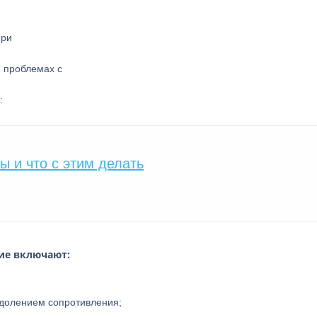
и проблемах с
:
ы и что с этим делать
ние включают:
долением сопротивления;