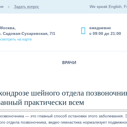
We speak English, F
ия
Задать вопрос
 Москва,
ежедневно
. Садовая-Сухаревская, 7/1
с 09:00 до 21:00
смотреть на карте
ВРАЧИ
хондрозе шейного отдела позвоночни
занный практически всем
озвоночника — это главный способ остановки этого заболевания. 
ого отдела позвоночника, видео гимнастика нормализует подвижно