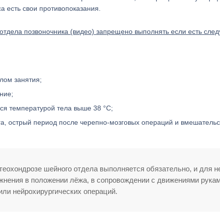
а есть свои противопоказания.
отдела позвоночника (видео) запрещено выполнять если есть сле
лом занятия;
ние;
я температурой тела выше 38 °С;
а, острый период после черепно-мозговых операций и вмешательс
теохондрозе шейного отдела выполняется обязательно, и для н
жнения в положении лёжа, в сопровождении с движениями рукам
или нейрохирургических операций.