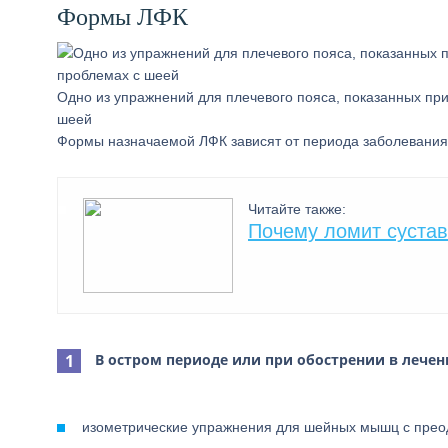
Формы ЛФК
Одно из упражнений для плечевого пояса, показанных пр
шеей
Формы назначаемой ЛФК зависят от периода заболевания
Читайте также:
Почему ломит сустав
В остром периоде или при обострении в лече
изометрические упражнения для шейных мышц с прео