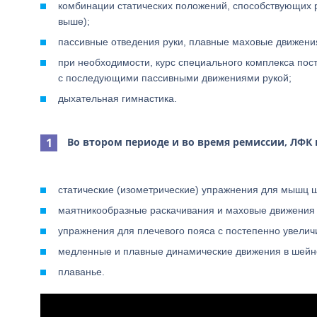
комбинации статических положений, способствующих 
выше);
пассивные отведения руки, плавные маховые движения
при необходимости, курс специального комплекса по
с последующими пассивными движениями рукой;
дыхательная гимнастика.
Во втором периоде и во время ремиссии, ЛФК 
статические (изометрические) упражнения для мышц ш
маятникообразные раскачивания и маховые движения р
упражнения для плечевого пояса с постепенно увел
медленные и плавные динамические движения в шейн
плаванье.