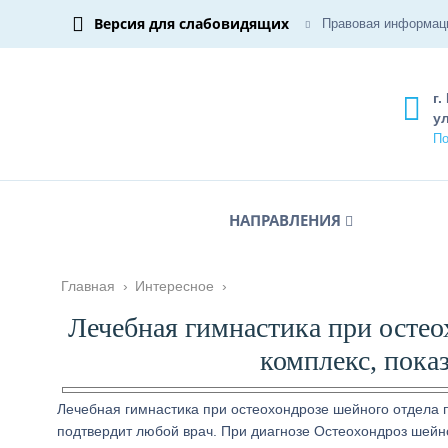
Версия для слабовидящих
Правовая информац
г.
ул
По
НАПРАВЛЕНИЯ
Главная
›
Интересное
›
Лечебная гимнастика при остео
комплекс, пока
Лечебная гимнастика при остеохондрозе шейного отдела п
подтвердит любой врач. При диагнозе Остеохондроз шейн