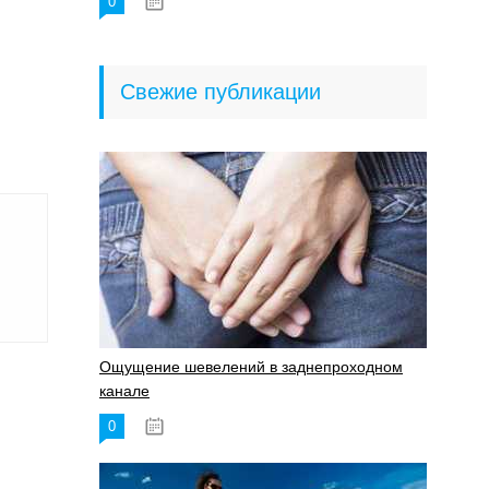
0
18.06.2023
Свежие публикации
Ощущение шевелений в заднепроходном
канале
0
17.11.2023