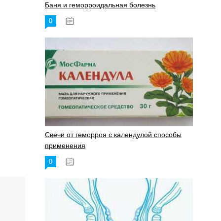
Баня и геморроидальная болезнь
0
17.11.2023
Свечи от геморроя с календулой способы
применения
0
17.11.2023