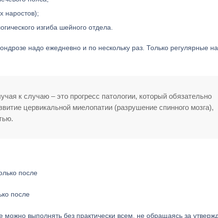
х наростов);
огического изгиба шейного отдела.
ндрозе надо ежедневно и по нескольку раз. Только регулярные на
учая к случаю – это прогресс патологии, который обязательно
звитие цервикальной миелопатии (разрушение спинного мозга),
тью.
ько после
е можно выполнять без практически всем, не обращаясь за утвер