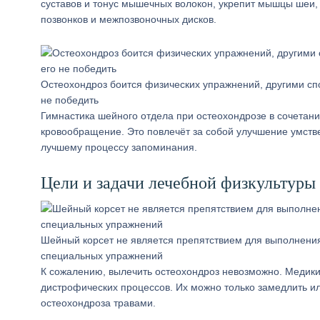
суставов и тонус мышечных волокон, укрепит мышцы шеи, 
позвонков и межпозвоночных дисков.
Остеохондроз боится физических упражнений, другими сп
не победить
Гимнастика шейного отдела при остеохондрозе в сочетан
кровообращение. Это повлечёт за собой улучшение умств
лучшему процессу запоминания.
Цели и задачи лечебной физкультуры
Шейный корсет не является препятствием для выполнени
специальных упражнений
К сожалению, вылечить остеохондроз невозможно. Медики
дистрофических процессов. Их можно только замедлить ил
остеохондроза травами.