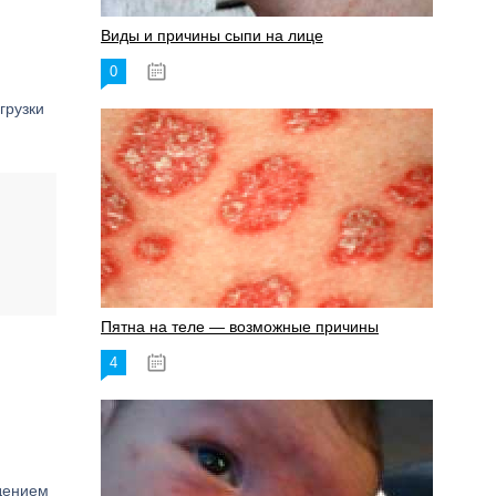
Виды и причины сыпи на лице
0
17.06.2023
грузки
Пятна на теле — возможные причины
4
18.06.2023
ждением