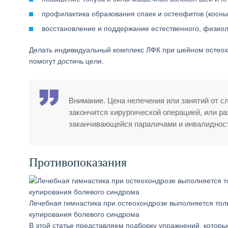
профилактика образования спаек и остеофитов (косны
восстановление и поддержание естественного, физиол
Делать индивидуальный комплекс ЛФК при шейном остеохо
помогут достичь цели.
Внимание. Цена нелечения или занятий от сл
закончится хирургической операцией, или ра
заканчивающейся параличами и инвалиднос
Противопоказания
Лечебная гимнастика при остеохондрозе выполняется тол
купирования болевого синдрома
В этой статье представляем подборку упражнений, которы