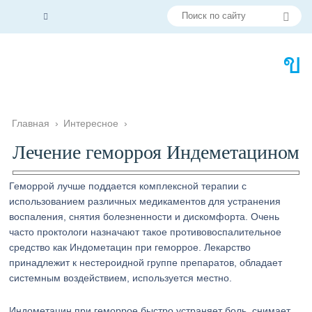
Главная
›
Интересное
›
Лечение геморроя Индеметацином
Геморрой лучше поддается комплексной терапии с
использованием различных медикаментов для устранения
воспаления, снятия болезненности и дискомфорта. Очень
часто проктологи назначают такое противовоспалительное
средство как Индометацин при геморрое. Лекарство
принадлежит к нестероидной группе препаратов, обладает
системным воздействием, используется местно.
Индометацин при геморрое быстро устраняет боль, снимает