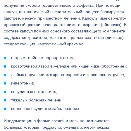
получения скорого терапевтического эффекта. При помощи
капсул, патологический воспалительный процесс блокируется
быстрее, нежели при местном лечении. Капсулы имеют желто-
оранжевый цвет кишечно растворимого покрытия (оболочка). В
составе капсул помимо основного составляющего компонента
содержатся красители, макрагол, цеплактоза, титан (диоксид),
стеарат кальция, картофельный крахмал.
острым гнойным парапроктитом;
кровоточивой язвой в желудке или кишечнике (обострение);
любых нарушениях в кровотворении и кровеносном русле;
гипертонии;
сосудистых патологиях;
тяжелых болезнях печени;
сердечнососудистых заболеваниях.
Инодометацин в форме свечей и мази не назначается
больным, которые предрасположены к аллергическим