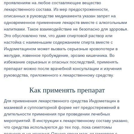
проявлениям на любое составляющее вещество
лекарственного состава. Из мер предостроженности,
описанных в руководстве медикамента указан запрет на
одновременное применение лекарств вместе с алкогольными
напитками. Такое взаимодействие не безопасно для здоровья.
Это обусловлено тем, что даже спиртовой раствор или
настойка с наименьшим содержанием спирта вместе с
Индометацином может вызвать серьезные кровопотери в
желудке, язвенное пробуждение, эрозию кишечника. Во
избежание серьезных и опасных последствий, применять
препарат можно после врачебной консультации и изучения
руководства, приложенного к лекарственному средству.
Как применять препарат
Для применения лекарственного средства Индометацин в
мазиевой и суппозиторной форме нет предостережений в
длительности применения при проведении лечебных
мероприятий. В инструкции к лекарственному составу указано,
что средства используются до тех пор, пока симптомы
полностью не исчезнут. Однако свечи мазь от геморроя с