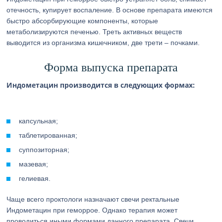
отечность, купирует воспаление. В основе препарата имеются
быстро абсорбирующие компоненты, которые
метаболизируются печенью. Треть активных веществ
выводится из организма кишечником, две трети – почками.
Форма выпуска препарата
Индометацин производится в следующих формах:
капсульная;
таблетированная;
суппозиторная;
мазевая;
гелиевая.
Чаще всего проктологи назначают свечи ректальные
Индометацин при геморрое. Однако терапия может
проводиться иными формами данного препарата. Свечи