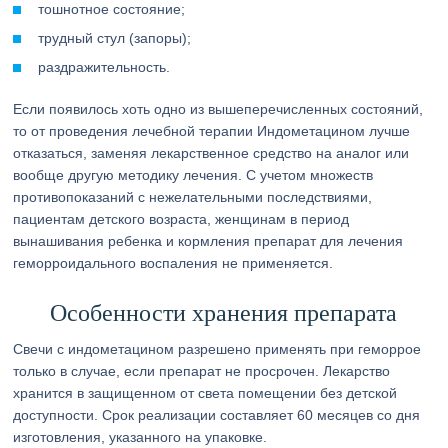
тошнотное состояние;
трудный стул (запоры);
раздражительность.
Если появилось хоть одно из вышеперечисленных состояний,
то от проведения лечебной терапии Индометацином лучше
отказаться, заменяя лекарственное средство на аналог или
вообще другую методику лечения. С учетом множеств
противопоказаний с нежелательными последствиями,
пациентам детского возраста, женщинам в период
вынашивания ребенка и кормления препарат для лечения
геморроидального воспаления не применяется.
Особенности хранения препарата
Свечи с индометацином разрешено применять при геморрое
только в случае, если препарат не просрочен. Лекарство
хранится в защищенном от света помещении без детской
доступности. Срок реализации составляет 60 месяцев со дня
изготовления, указанного на упаковке.