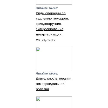
Читайте также:
Виды операций по
удалению геморроя:
криодеструкция,
склерозирование,
дезартеризация,
метод лонго
Читайте также:
Длительность терапии
геморроидальной
болезни