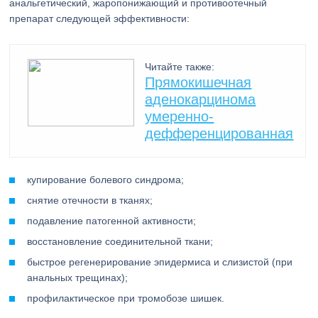
анальгетический, жаропонижающий и противоотечный
препарат следующей эффективности:
Читайте также:
Прямокишечная
аденокарцинома
умеренно-
дефференцированная
купирование болевого синдрома;
снятие отечности в тканях;
подавление патогенной активности;
восстановление соединительной ткани;
быстрое регенерирование эпидермиса и слизистой (при
анальных трещинах);
профилактическое при тромобозе шишек.