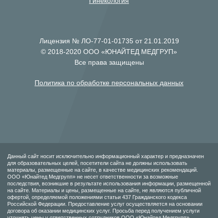
Гинекология
Лицензия № ЛО-77-01-01735 от 21.01.2019
© 2018-2020 ООО «ЮНАЙТЕД МЕДГРУП»
Все права защищены
Политика по обработке персональных данных
Данный сайт носит исключительно информационный характер и предназначен
для образовательных целей, посетители сайта не должны использовать
материалы, размещенные на сайте, в качестве медицинских рекомендаций.
ООО «Юнайтед Медгрупп» не несет ответственности за возможные
последствия, возникшие в результате использования информации, размещенной
на сайте. Материалы и цены, размещенные на сайте, не являются публичной
офертой, определяемой положениями статьи 437 Гражданского кодекса
Российской Федерации. Предоставление услуг осуществляется на основании
договора об оказании медицинских услуг. Просьба перед получением услуги
уточнять цены у ответственных сотрудников ООО «Юнайтед Медгрупп».