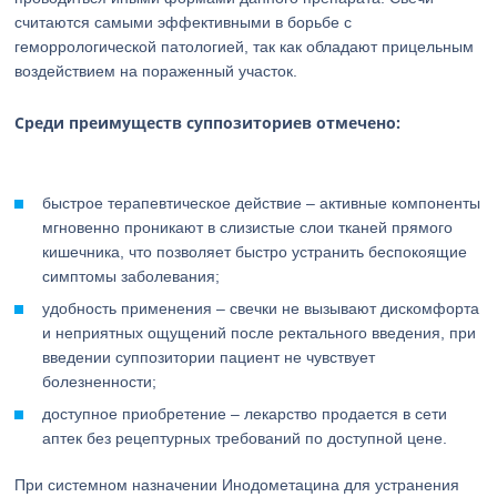
считаются самыми эффективными в борьбе с
геморрологической патологией, так как обладают прицельным
воздействием на пораженный участок.
Среди преимуществ суппозиториев отмечено:
быстрое терапевтическое действие – активные компоненты
мгновенно проникают в слизистые слои тканей прямого
кишечника, что позволяет быстро устранить беспокоящие
симптомы заболевания;
удобность применения – свечки не вызывают дискомфорта
и неприятных ощущений после ректального введения, при
введении суппозитории пациент не чувствует
болезненности;
доступное приобретение – лекарство продается в сети
аптек без рецептурных требований по доступной цене.
При системном назначении Инодометацина для устранения