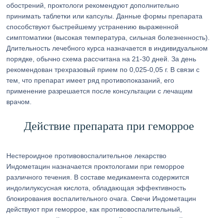
обострений, проктологи рекомендуют дополнительно
принимать таблетки или капсулы. Данные формы препарата
способствуют быстрейшему устранению выраженной
симптоматики (высокая температура, сильная болезненность).
Длительность лечебного курса назначается в индивидуальном
порядке, обычно схема рассчитана на 21-30 дней. За день
рекомендован трехразовый прием по 0,025-0,05 г. В связи с
тем, что препарат имеет ряд противопоказаний, его
применение разрешается после консультации с лечащим
врачом.
Действие препарата при геморрое
Нестероидное противовоспалительное лекарство
Индометацин назначается проктологами при геморрое
различного течения. В составе медикамента содержится
индолилуксусная кислота, обладающая эффективность
блокирования воспалительного очага. Свечи Индометацин
действуют при геморрое, как противовоспалительный,