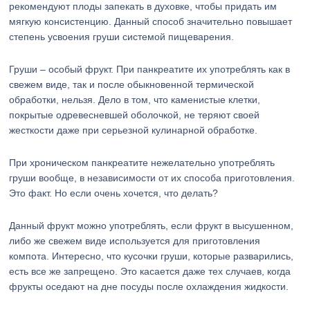
рекомендуют плоды запекать в духовке, чтобы придать им
мягкую консистенцию. Данный способ значительно повышает
степень усвоения груши системой пищеварения.
Груши – особый фрукт. При панкреатите их употреблять как в
свежем виде, так и после обыкновенной термической
обработки, нельзя. Дело в том, что каменистые клетки,
покрытые одревесневшей оболочкой, не теряют своей
жесткости даже при серьезной кулинарной обработке.
При хроническом панкреатите нежелательно употреблять
груши вообще, в независимости от их способа приготовления.
Это факт. Но если очень хочется, что делать?
Данный фрукт можно употреблять, если фрукт в высушенном,
либо же свежем виде используется для приготовления
компота. Интересно, что кусочки груши, которые разварились,
есть все же запрещено. Это касается даже тех случаев, когда
фрукты оседают на дне посуды после охлаждения жидкости.