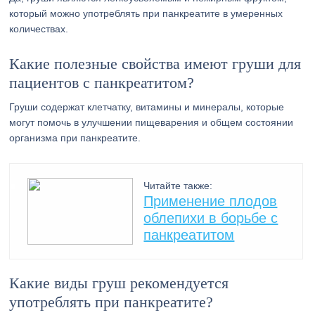
который можно употреблять при панкреатите в умеренных
количествах.
Какие полезные свойства имеют груши для
пациентов с панкреатитом?
Груши содержат клетчатку, витамины и минералы, которые
могут помочь в улучшении пищеварения и общем состоянии
организма при панкреатите.
Читайте также:
Применение плодов
облепихи в борьбе с
панкреатитом
Какие виды груш рекомендуется
употреблять при панкреатите?