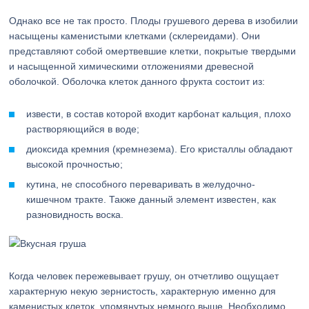
Однако все не так просто. Плоды грушевого дерева в изобилии
насыщены каменистыми клетками (склереидами). Они
представляют собой омертвевшие клетки, покрытые твердыми
и насыщенной химическими отложениями древесной
оболочкой. Оболочка клеток данного фрукта состоит из:
извести, в состав которой входит карбонат кальция, плохо
растворяющийся в воде;
диоксида кремния (кремнезема). Его кристаллы обладают
высокой прочностью;
кутина, не способного переваривать в желудочно-
кишечном тракте. Также данный элемент известен, как
разновидность воска.
Когда человек пережевывает грушу, он отчетливо ощущает
характерную некую зернистость, характерную именно для
каменистых клеток, упомянутых немного выше. Необходимо