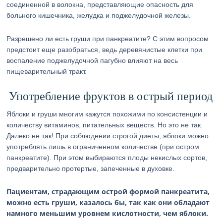
соединенной в волокна, представляющие опасность для
больного кишечника, желудка и поджелудочной железы.
Разрешено ли есть груши при панкреатите? С этим вопросом
предстоит еще разобраться, ведь деревянистые клетки при
воспаление поджелудочной пагубно влияют на весь
пищеварительный тракт.
Употребление фруктов в острый период
Яблоки и груши многим кажутся похожими по консистенции и
количеству витаминов, питательных веществ. Но это не так.
Далеко не так! При соблюдении строгой диеты, яблоки можно
употреблять лишь в ограниченном количестве (при остром
панкреатите). При этом выбираются плоды некислых сортов,
предварительно протертые, запеченные в духовке.
Пациентам, страдающим острой формой панкреатита,
можно есть груши, казалось бы, так как они обладают
намного меньшим уровнем кислотности, чем яблоки.