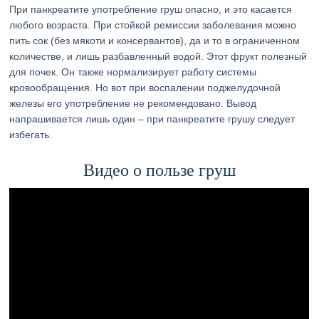
При панкреатите употребление груш опасно, и это касается
любого возраста. При стойкой ремиссии заболевания можно
пить сок (без мякоти и консервантов), да и то в ограниченном
количестве, и лишь разбавленный водой. Этот фрукт полезный
для почек. Он также нормализирует работу системы
кровообращения. Но вот при воспалении поджелудочной
железы его употребление не рекомендовано. Вывод
напрашивается лишь один – при панкреатите грушу следует
избегать.
Видео о пользе груш