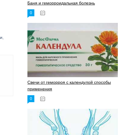
Баня и геморроидальная болезнь
0
17.11.2023
и,
Свечи от геморроя с календулой способы
применения
0
17.11.2023