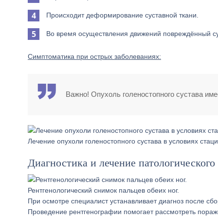
Происходит деформирование суставной ткани.
Во время осуществления движений повреждённый сус
Симптоматика при острых заболеваниях:
Важно! Опухоль голеностопного сустава име
Лечение опухоли голеностопного сустава в условиях стац
Диагностика и лечение патологического
Рентгенологический снимок пальцев обеих ног.
При осмотре специалист устанавливает диагноз после сбо
Проведение рентгенографии помогает рассмотреть поражё