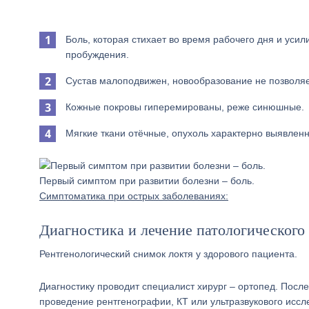
Боль, которая стихает во время рабочего дня и усил
пробуждения.
Сустав малоподвижен, новообразование не позволяет
Кожные покровы гиперемированы, реже синюшные.
Мягкие ткани отёчные, опухоль характерно выявленн
Первый симптом при развитии болезни – боль.
Симптоматика при острых заболеваниях:
Диагностика и лечение патологического
Рентгенологический снимок локтя у здорового пациента.
Диагностику проводит специалист хирург – ортопед. Посл
проведение рентгенографии, КТ или ультразвукового ис