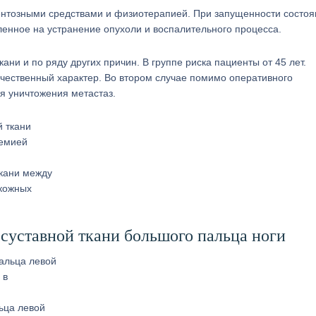
нтозными средствами и физиотерапией. При запущенности состоя
енное на устранение опухоли и воспалительного процесса.
ани и по ряду других причин. В группе риска пациенты от 45 лет.
чественный характер. Во втором случае помимо оперативного
я уничтожения метастаз.
ткани между
 кожных
 суставной ткани большого пальца ноги
ьца левой