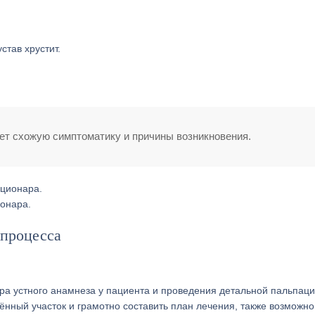
тав хрустит.
ет схожую симптоматику и причины возникновения.
ионара.
 процесса
ра устного анамнеза у пациента и проведения детальной пальпаци
нный участок и грамотно составить план лечения, также возможно