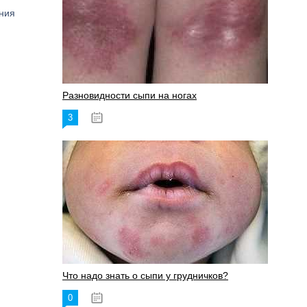
ния
Разновидности сыпи на ногах
3
17.06.2023
Что надо знать о сыпи у грудничков?
0
15.06.2023