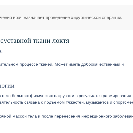
чения врач назначает проведение хирургической операции.
суставной ткани локтя
лительном процессе тканей. Может иметь доброкачественный и
логии
 него больших физических нагрузок и в результате травмирования.
еятельность связана с подъёмом тяжестей, музыкантов и спортсме
точной массой тела и после перенесения инфекционного заболева