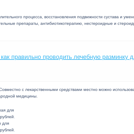
лительного процесса, восстановления подвижности сустава и уме
тельные препараты, антибиотикотерапию, нестероидные и стерои
 как правильно проводить лечебную разминку 
 Совместно с лекарственными средствами местно можно использов
народной медицины.
я для
рублей.