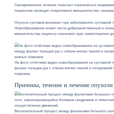
Своевременное лечение помогает ограничиться медикаме
пациентам проводят оперативное вмешательство, направл
Опухоль суставов возникает при заболеваниях суставной тк
Новообразование может нести доброкачественный и злока
вмешательства пациенту назначают курс химиотерапии дл
На фото отчётливо видно новообразования на суставной 
фаланг пальцев рук с отёком мягких тканей и гиперемией
покровов.
Причины, течение и лечение опухоли
Воспалительный процесс между фалангами большого пал