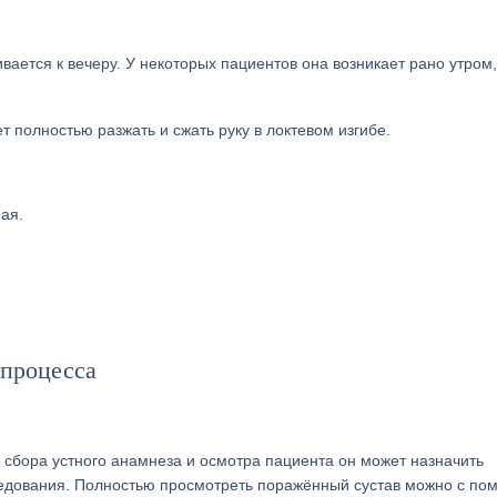
ивается к вечеру. У некоторых пациентов она возникает рано утром,
 полностью разжать и сжать руку в локтевом изгибе.
ая.
 процесса
е сбора устного анамнеза и осмотра пациента он может назначить
следования. Полностью просмотреть поражённый сустав можно с п