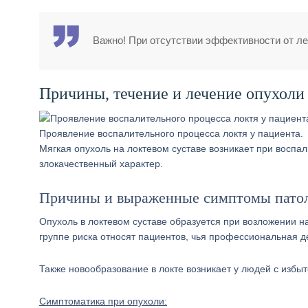
Важно! При отсутствии эффективности от ле
Причины, течение и лечение опухоли 
Проявление воспалительного процесса локтя у пациента.
Мягкая опухоль на локтевом суставе возникает при воспа
злокачественный характер.
Причины и выраженные симптомы пато
Опухоль в локтевом суставе образуется при возложении на
группе риска относят пациентов, чья профессиональная д
Также новообразование в локте возникает у людей с избы
Симптоматика при опухоли: