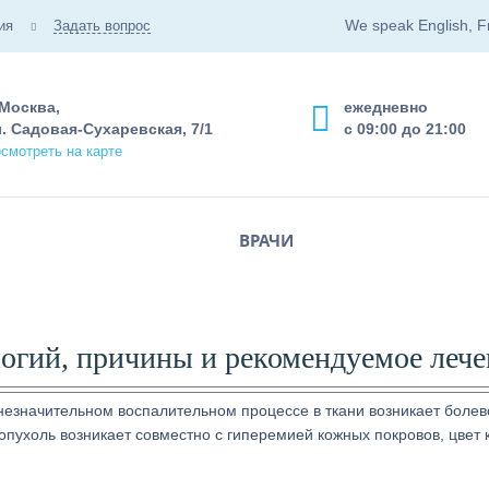
We speak English, F
ия
Задать вопрос
 Москва,
ежедневно
. Садовая-Сухаревская, 7/1
с 09:00 до 21:00
смотреть на карте
ВРАЧИ
логий, причины и рекомендуемое лече
незначительном воспалительном процессе в ткани возникает болев
опухоль возникает совместно с гиперемией кожных покровов, цвет 