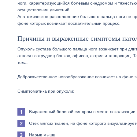
ноги, характеризующийся болевым синдромом и тяжестью
осуществлении движений.
Анатомическое расположение большого пальца ноги не пре
фоне которых возникает воспалительный процесс.
Причины и выраженные симптомы пато
Опухоль сустава большого пальца ноги возникает при длит
относят сотрудниц банков, офисов, актрис и танцовщиц. 
тела.
Доброкачественное новообразование возникает на фоне за
Симптоматика при опухоли:
Выраженный болевой синдром в месте локализации 
Отёк мягких тканей, на фоне которого визуализирует
Нарыв мышц.