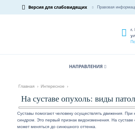
Версия для слабовидящих
Правовая информац
г.
ул
По
НАПРАВЛЕНИЯ
Главная
›
Интересное
›
На суставе опухоль: виды пато
Суставы помогают человеку осуществлять движения. При 
синдром. Это первый признак видоизменения. На суставе 
может меняться до синюшного оттенка.