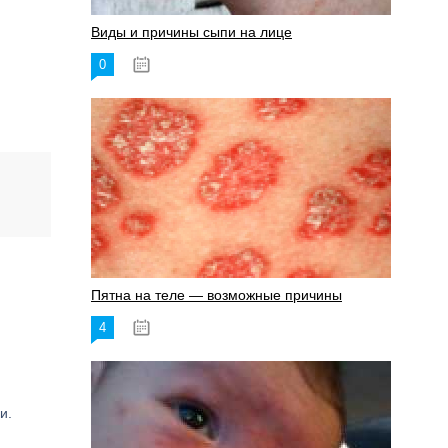
Виды и причины сыпи на лице
0
17.06.2023
Пятна на теле — возможные причины
4
18.06.2023
и.