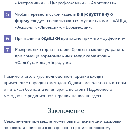
«Азитромицин», «Ципрофлоксацин», «Амоксиклав».
в продуктивную
Чтобы перевести сухой кашель
форму
следует воспользоваться муколитиками – «АЦЦ»,
«Аскорил», «Либексин», «Бромгексин».
одышки
При наличии
при кашле примите «Эуфиллин».
Раздражение горла на фоне бронхита можно устранить
гормональных медикаментов
при помощи
–
«Сальбутамон», «Беродуал».
Помимо этого, в курс полноценной терапии входит
применение народных методов. Однако, использовать отвары
и пить чаи без назначения врача не стоит. Подробнее о
методах нетрадиционной терапии написано здесь.
Заключение
Самолечение при кашле может быть опасным для здоровья
человека и привести к совершенно противоположному