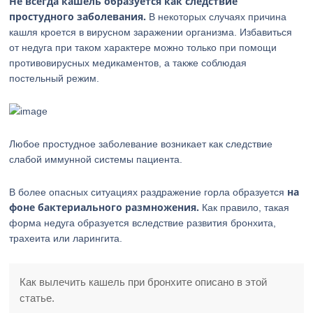
Не всегда кашель образуется как следствие
простудного заболевания.
В некоторых случаях причина
кашля кроется в вирусном заражении организма. Избавиться
от недуга при таком характере можно только при помощи
противовирусных медикаментов, а также соблюдая
постельный режим.
Любое простудное заболевание возникает как следствие
слабой иммунной системы пациента.
на
В более опасных ситуациях раздражение горла образуется
фоне бактериального размножения.
Как правило, такая
форма недуга образуется вследствие развития бронхита,
трахеита или ларингита.
Как вылечить кашель при бронхите описано в этой
статье.