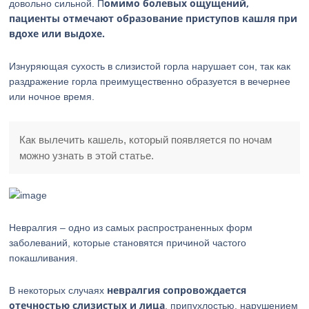
омимо болевых ощущений,
довольно сильной. П
пациенты отмечают образование приступов кашля при
вдохе или выдохе.
Изнуряющая сухость в слизистой горла нарушает сон, так как
раздражение горла преимущественно образуется в вечернее
или ночное время.
Как вылечить кашель, который появляется по ночам
можно узнать в этой статье.
Невралгия – одно из самых распространенных форм
заболеваний, которые становятся причиной частого
покашливания.
невралгия сопровождается
В некоторых случаях
отечностью слизистых и лица
, припухлостью, нарушением