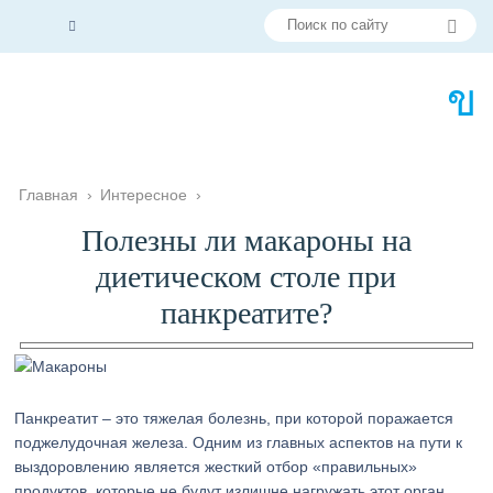
Главная
›
Интересное
›
Полезны ли макароны на
диетическом столе при
панкреатите?
Панкреатит – это тяжелая болезнь, при которой поражается
поджелудочная железа. Одним из главных аспектов на пути к
выздоровлению является жесткий отбор «правильных»
продуктов, которые не будут излишне нагружать этот орган.