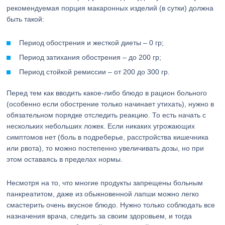
рекомендуемая порция макаронных изделий (в сутки) должна
быть такой:
Период обострения и жесткой диеты – 0 гр;
Период затихания обострения – до 200 гр;
Период стойкой ремиссии – от 200 до 300 гр.
Перед тем как вводить какое-либо блюдо в рацион больного
(особенно если обострение только начинает утихать), нужно в
обязательном порядке отследить реакцию. То есть начать с
нескольких небольших ложек. Если никаких угрожающих
симптомов нет (боль в подреберье, расстройства кишечника
или рвота), то можно постепенно увеличивать дозы, но при
этом оставаясь в пределах нормы.
Несмотря на то, что многие продукты запрещены больным
панкреатитом, даже из обыкновенной лапши можно легко
смастерить очень вкусное блюдо. Нужно только соблюдать все
назначения врача, следить за своим здоровьем, и тогда