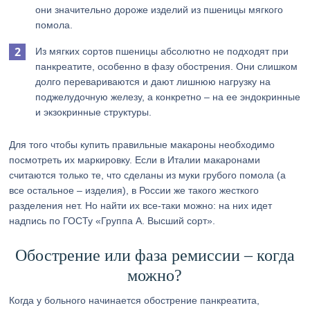
они значительно дороже изделий из пшеницы мягкого
помола.
Из мягких сортов пшеницы абсолютно не подходят при
панкреатите, особенно в фазу обострения. Они слишком
долго перевариваются и дают лишнюю нагрузку на
поджелудочную железу, а конкретно – на ее эндокринные
и экзокринные структуры.
Для того чтобы купить правильные макароны необходимо
посмотреть их маркировку. Если в Италии макаронами
считаются только те, что сделаны из муки грубого помола (а
все остальное – изделия), в России же такого жесткого
разделения нет. Но найти их все-таки можно: на них идет
надпись по ГОСТу «Группа А. Высший сорт».
Обострение или фаза ремиссии – когда
можно?
Когда у больного начинается обострение панкреатита,