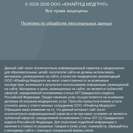
© 2018-2020 ООО «ЮНАЙТЕД МЕДГРУП»
Все права защищены
Политика по обработке персональных данных
Данный сайт носит исключительно информационный характер и предназначен
для образовательных целей, посетители сайта не должны использовать
материалы, размещенные на сайте, в качестве медицинских рекомендаций.
ООО «Юнайтед Медгрупп» не несет ответственности за возможные
последствия, возникшие в результате использования информации, размещенной
на сайте. Материалы и цены, размещенные на сайте, не являются публичной
офертой, определяемой положениями статьи 437 Гражданского кодекса
Российской Федерации. Предоставление услуг осуществляется на основании
договора об оказании медицинских услуг. Просьба перед получением услуги
уточнять цены у ответственных сотрудников ООО «Юнайтед Медгрупп».
Обращаем ваше внимание на то, что данный интернет-сайт носит
исключительно информационный характер и ни при каких условиях не является
публичной офертой, определяемой положениями Статьи 437 (2) Гражданского
кодекса Российской Федерации. Для получения подробной информации о
наличии и стоимости указанных товаров и (или) услуг, пожалуйста, обращайтесь
к менеджеру сайта с помощью специальной формы связи.