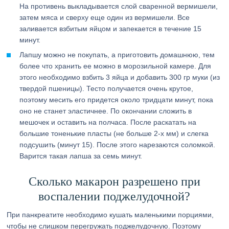
На противень выкладывается слой сваренной вермишели,
затем мяса и сверху еще один из вермишели. Все
заливается взбитым яйцом и запекается в течение 15
минут.
Лапшу можно не покупать, а приготовить домашнюю, тем
более что хранить ее можно в морозильной камере. Для
этого необходимо взбить 3 яйца и добавить 300 гр муки (из
твердой пшеницы). Тесто получается очень крутое,
поэтому месить его придется около тридцати минут, пока
оно не станет эластичнее. По окончании сложить в
мешочек и оставить на полчаса. После раскатать на
большие тоненькие пласты (не больше 2-х мм) и слегка
подсушить (минут 15). После этого нарезаются соломкой.
Варится такая лапша за семь минут.
Сколько макарон разрешено при
воспалении поджелудочной?
При панкреатите необходимо кушать маленькими порциями,
чтобы не слишком перегружать поджелудочную. Поэтому