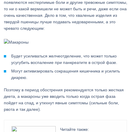
появляются нестерпимые боли и другие тревожные симптомы,
то ни о какой вермишели не может быть и речи, даже если она
очень качественная. Дело в том, что хваленые изделия из
твердой пшеницы лучше подавать недоваренными, а это
чревато следующим:
Будет усиливаться желчеотделение, что может только
усугубить воспаление при панкреатите в острой фазе.
Могут активизировать сокращения кишечника и усилить
диарею.
Поэтому в период обострения рекомендуется только жесткая
диета, а макароны уже вводить только когда острая фаза
пойдет на спад, и утихнут явные симптомы (сильные боли,
рвота и так далее).
Читайте также: