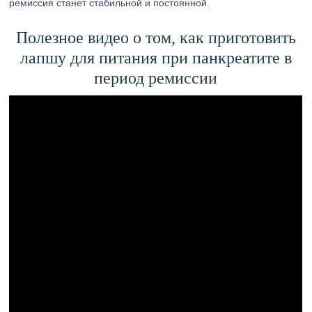
ремиссия станет стабильной и постоянной.
Полезное видео о том, как приготовить
лапшу для питания при панкреатите в
период ремиссии