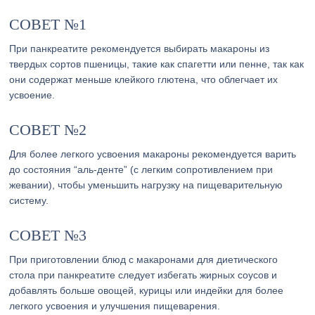
СОВЕТ №1
При панкреатите рекомендуется выбирать макароны из
твердых сортов пшеницы, такие как спагетти или пенне, так как
они содержат меньше клейкого глютена, что облегчает их
усвоение.
СОВЕТ №2
Для более легкого усвоения макароны рекомендуется варить
до состояния “аль-денте” (с легким сопротивлением при
жевании), чтобы уменьшить нагрузку на пищеварительную
систему.
СОВЕТ №3
При приготовлении блюд с макаронами для диетического
стола при панкреатите следует избегать жирных соусов и
добавлять больше овощей, курицы или индейки для более
легкого усвоения и улучшения пищеварения.