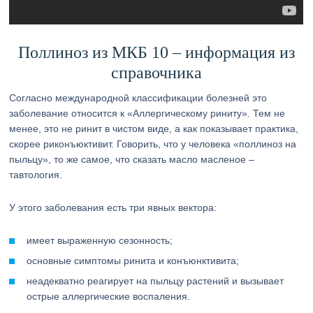
Поллиноз из МКБ 10 – информация из
справочника
Согласно международной классификации болезней это
заболевание относится к «Аллергическому риниту». Тем не
менее, это не ринит в чистом виде, а как показывает практика,
скорее риконъюктивит. Говорить, что у человека «поллиноз на
пыльцу», то же самое, что сказать масло масленое –
тавтология.
У этого заболевания есть три явных вектора:
имеет выраженную сезонность;
основные симптомы ринита и конъюнктивита;
неадекватно реагирует на пыльцу растений и вызывает
острые аллергические воспаления.