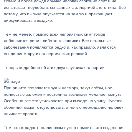
Ночью и после дождя обычно человек спокойно спит и не
испытывает неудобств, связанных с аллергией этого типа. Всё
потому, что пыльца опускается на землю и прекращает
циркулировать в воздухе.
Тем не менее, помимо всех неприятных симптомов
добавляется ринит, либо конъюнктивит. Все остальные
заболевания появляются редко и, как правило, являются
следствием других аллергических реакций.
Теперь подробнее об этих двух спутниках аллергии.
При рините появляется зуд и насморк, текут слёзы, нос
полностью заложен и постоянно возникает желание чихнуть.
Особенно все это усиливается при выходе на улицу. Чувство
обоняния может отсутствовать, а ночью неожиданно человек
начинает храпеть.
Тем, кто страдает поллинозом нужно помнить, что выделения