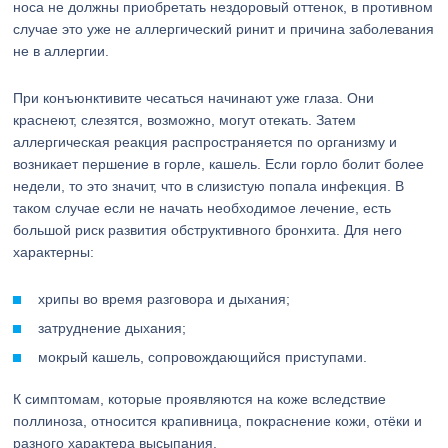
носа не должны приобретать нездоровый оттенок, в противном
случае это уже не аллергический ринит и причина заболевания
не в аллергии.
При конъюнктивите чесаться начинают уже глаза. Они
краснеют, слезятся, возможно, могут отекать. Затем
аллергическая реакция распространяется по организму и
возникает першение в горле, кашель. Если горло болит более
недели, то это значит, что в слизистую попала инфекция. В
таком случае если не начать необходимое лечение, есть
большой риск развития обструктивного бронхита. Для него
характерны:
хрипы во время разговора и дыхания;
затруднение дыхания;
мокрый кашель, сопровождающийся приступами.
К симптомам, которые проявляются на коже вследствие
поллиноза, относится крапивница, покраснение кожи, отёки и
разного характера высыпания.