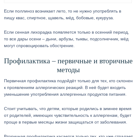
Если поллиноз возникает лето, то не нужно употреблять в
пищу квас, спиртное, щавель, мёд, бобовые, кукуруза.
Если сенная лихорадка появляется только в осенний период,
то все дары осени – дыни, арбузы, тыквы, подсолнечник, мёд
могут спровоцировать обострение.
Профилактика – первичные и вторичные
методы
Первичная профилактика подойдёт только для тех, кто склонен
к проявлениям аллергических реакций. В неё будет входить
уменьшение употребления аллергенных продуктов питания.
Стоит учитывать, что детям, которые родились в зимнее время
от родителей, имеющих чувствительность к аллергенам, будет
проще в первые месяцы жизни защищаться от заболевания.
Вторичная профилактика касается только тех, кто уже страдает