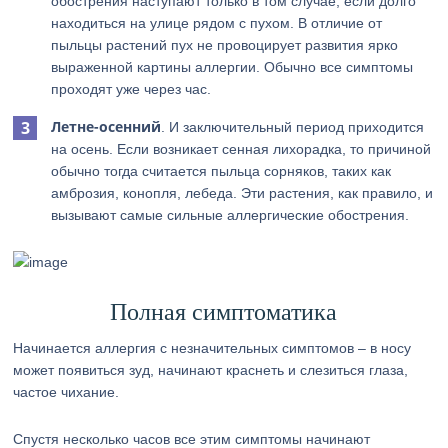
обострения наступают только в том случае, если долго
находиться на улице рядом с пухом. В отличие от
пыльцы растений пух не провоцирует развития ярко
выраженной картины аллергии. Обычно все симптомы
проходят уже через час.
Летне-осенний
. И заключительный период приходится
на осень. Если возникает сенная лихорадка, то причиной
обычно тогда считается пыльца сорняков, таких как
амброзия, конопля, лебеда. Эти растения, как правило, и
вызывают самые сильные аллергические обострения.
Полная симптоматика
Начинается аллергия с незначительных симптомов – в носу
может появиться зуд, начинают краснеть и слезиться глаза,
частое чихание.
Спустя несколько часов все этим симптомы начинают