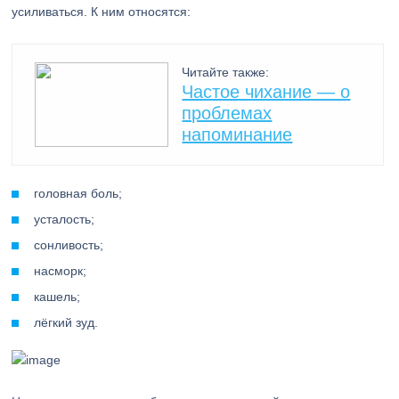
усиливаться. К ним относятся:
Читайте также:
Частое чихание — о
проблемах
напоминание
головная боль;
усталость;
сонливость;
насморк;
кашель;
лёгкий зуд.