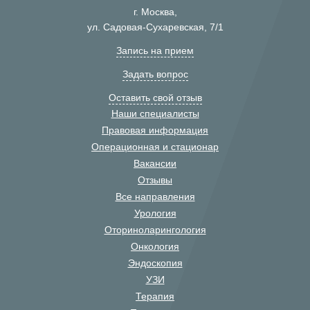
г. Москва,
ул. Садовая-Сухаревская, 7/1
Запись на прием
Задать вопрос
Оставить свой отзыв
Наши специалисты
Правовая информация
Операционная и стационар
Вакансии
Отзывы
Все направления
Урология
Оториноларингология
Онкология
Эндоскопия
УЗИ
Терапия