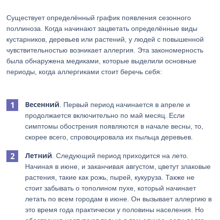
Существует определённый график появления сезонного
поллиноза. Когда начинают зацветать определённые виды
кустарников, деревьев или растений, у людей с повышенной
чувствительностью возникает аллергия. Эта закономерность
была обнаружена медиками, которые выделили основные
периоды, когда аллергиками стоит беречь себя:
Весенний
. Первый период начинается в апреле и
продолжается включительно по май месяц. Если
симптомы обострения появляются в начале весны, то,
скорее всего, спровоцировала их пыльца деревьев.
Летний
. Следующий период приходится на лето.
Начиная в июне, и заканчивая августом, цветут злаковые
растения, такие как рожь, пырей, кукуруза. Также не
стоит забывать о тополином пухе, который начинает
летать по всем городам в июне. Он вызывает аллергию в
это время года практически у половины населения. Но