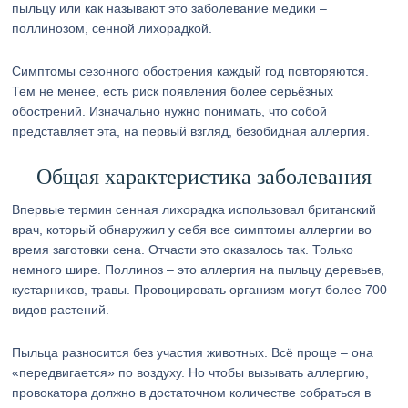
пыльцу или как называют это заболевание медики –
поллинозом, сенной лихорадкой.
Симптомы сезонного обострения каждый год повторяются.
Тем не менее, есть риск появления более серьёзных
обострений. Изначально нужно понимать, что собой
представляет эта, на первый взгляд, безобидная аллергия.
Общая характеристика заболевания
Впервые термин сенная лихорадка использовал британский
врач, который обнаружил у себя все симптомы аллергии во
время заготовки сена. Отчасти это оказалось так. Только
немного шире. Поллиноз – это аллергия на пыльцу деревьев,
кустарников, травы. Провоцировать организм могут более 700
видов растений.
Пыльца разносится без участия животных. Всё проще – она
«передвигается» по воздуху. Но чтобы вызывать аллергию,
провокатора должно в достаточном количестве собраться в