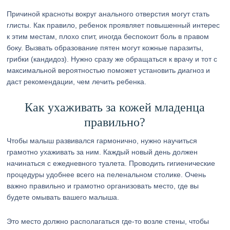
Причиной красноты вокруг анального отверстия могут стать
глисты. Как правило, ребенок проявляет повышенный интерес
к этим местам, плохо спит, иногда беспокоит боль в правом
боку. Вызвать образование пятен могут кожные паразиты,
грибки (кандидоз). Нужно сразу же обращаться к врачу и тот с
максимальной вероятностью поможет установить диагноз и
даст рекомендации, чем лечить ребенка.
Как ухаживать за кожей младенца
правильно?
Чтобы малыш развивался гармонично, нужно научиться
грамотно ухаживать за ним. Каждый новый день должен
начинаться с ежедневного туалета. Проводить гигиенические
процедуры удобнее всего на пеленальном столике. Очень
важно правильно и грамотно организовать место, где вы
будете омывать вашего малыша.
Это место должно располагаться где-то возле стены, чтобы