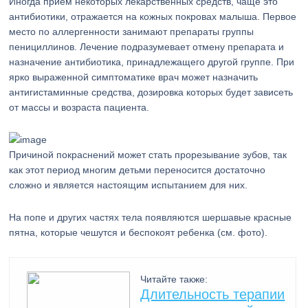
Иногда прием некоторых лекарственных средств, чаще это
антибиотики, отражается на кожных покровах малыша. Первое
место по аллергенности занимают препараты группы
пенициллинов. Лечение подразумевает отмену препарата и
назначение антибиотика, принадлежащего другой группе. При
ярко выраженной симптоматике врач может назначить
антигистаминные средства, дозировка которых будет зависеть
от массы и возраста пациента.
Причиной покраснений может стать прорезывание зубов, так
как этот период многим детьми переносится достаточно
сложно и является настоящим испытанием для них.
На попе и других частях тела появляются шершавые красные
пятна, которые чешутся и беспокоят ребенка (см. фото).
Читайте также:
Длительность терапии