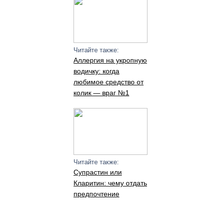
Читайте также:
Аллергия на укропную
водичку: когда
любимое средство от
колик — враг №1
Читайте также:
Супрастин или
Кларитин: чему отдать
предпочтение