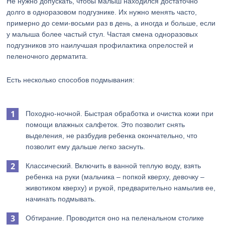
Не нужно допускать, чтобы малыш находился достаточно
долго в одноразовом подгузнике. Их нужно менять часто,
примерно до семи-восьми раз в день, а иногда и больше, если
у малыша более частый стул. Частая смена одноразовых
подгузников это наилучшая профилактика опрелостей и
пеленочного дерматита.
Есть несколько способов подмывания:
Походно-ночной. Быстрая обработка и очистка кожи при
помощи влажных салфеток. Это позволит снять
выделения, не разбудив ребенка окончательно, что
позволит ему дальше легко заснуть.
Классический. Включить в ванной теплую воду, взять
ребенка на руки (мальчика – попкой кверху, девочку –
животиком кверху) и рукой, предварительно намылив ее,
начинать подмывать.
Обтирание. Проводится оно на пеленальном столике