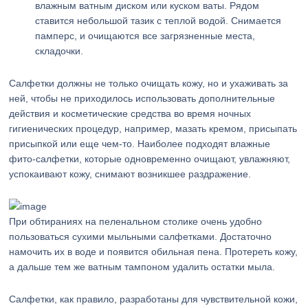
влажным ватным диском или куском ваты. Рядом
ставится небольшой тазик с теплой водой. Снимается
памперс, и очищаются все загрязненные места,
складочки.
Салфетки должны не только очищать кожу, но и ухаживать за
ней, чтобы не приходилось использовать дополнительные
действия и косметические средства во время ночных
гигиенических процедур, например, мазать кремом, присыпать
присыпкой или еще чем-то. Наиболее подходят влажные
фито-салфетки, которые одновременно очищают, увлажняют,
успокаивают кожу, снимают возникшее раздражение.
При обтираниях на пеленальном столике очень удобно
пользоваться сухими мыльными салфетками. Достаточно
намочить их в воде и появится обильная пена. Протереть кожу,
а дальше тем же ватным тампоном удалить остатки мыла.
Салфетки, как правило, разработаны для чувствительной кожи,