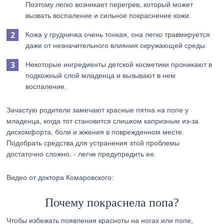
Поэтому легко возникает перегрев, который может
вызвать воспаление и сильное покраснение кожи.
Кожа у грудничка очень тонкая, она легко травмируется
даже от незначительного влияния окружающей среды.
Некоторые ингредиенты детской косметики проникают в
подкожный слой младенца и вызывают в нем
воспаление.
Зачастую родители замечают красные пятна на попе у
младенца, когда тот становится слишком капризным из-за
дискомфорта, боли и жжения в поврежденном месте.
Подобрать средства для устранения этой проблемы
достаточно сложно, ­- легче предупредить ее.
Видео от доктора Комаровского:
Почему покраснела попа?
Чтобы избежать появления красноты на ногах или попе,