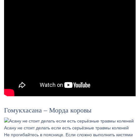
Гомукхасана – Морда коровы
Асану не стоит делать если есть серьёзные травмы коленей
Не прогибайтесь в пояснице. Если сложно выполнить кистями