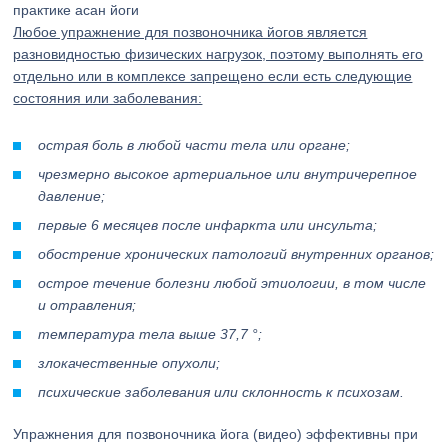
практике асан йоги
Любое упражнение для позвоночника йогов является
разновидностью физических нагрузок, поэтому выполнять его
отдельно или в комплексе запрещено если есть следующие
состояния или заболевания:
острая боль в любой части тела или органе;
чрезмерно высокое артериальное или внутричерепное
давление;
первые 6 месяцев после инфаркта или инсульта;
обострение хронических патологий внутренних органов;
острое течение болезни любой этиологии, в том числе
и отравления;
температура тела выше 37,7 °;
злокачественные опухоли;
психические заболевания или склонность к психозам.
Упражнения для позвоночника йога (видео) эффективны при