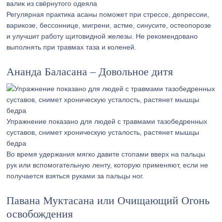
валик из свёрнутого одеяла
Регулярная практика асаны поможет при стрессе, депрессии,
варикозе, бессоннице, мигрени, астме, синусите, остеопорозе
и улучшит работу щитовидной железы. Не рекомендовано
выполнять при травмах таза и коленей.
Ананда Баласана – Довольное дитя
Упражнение показано для людей с травмами тазобедренных
суставов, снимет хроническую усталость, растянет мышцы
бедра
Во время удержания мягко давите стопами вверх на пальцы
рук или вспомогательную ленту, которую применяют, если не
получается взяться руками за пальцы ног.
Павана Муктасана или Очищающий Огонь
освобождения