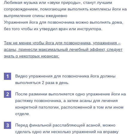
Любимая музыка или «звуки природы», станут лучшим
сопровождением, помогающим выполнять комплексы йоги на
выпрямление спины ежедневно
Упражнения йога для позвоночника можно выполнять дома,
без того чтобы их утвердил врач или инструктора.
Тем не менее чтобы йога для позвоночника, упражнения –
асаны, принесли максимальный лечебный эффект, следует
знать о некоторых нюансах:
Видео упражнения для позвоночника йога должны
выполняться 2 раза в день.
После разминки выполняется одно упражнение йоги на
растяжку позвоночника, а затем асаны для лечения
конкретной патологии, расположенной в том или ином
отделе.
Перед финальной расслабляющей асаной, можно
сделать одно или несколько упражнений на вправку