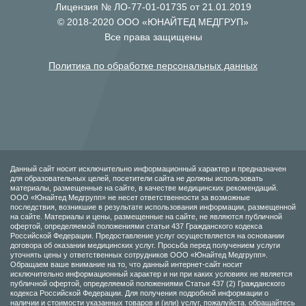
Лицензия № ЛО-77-01-01735 от 21.01.2019
© 2018-2020 ООО «ЮНАЙТЕД МЕДГРУП»
Все права защищены
Политика по обработке персональных данных
Данный сайт носит исключительно информационный характер и предназначен
для образовательных целей, посетители сайта не должны использовать
материалы, размещенные на сайте, в качестве медицинских рекомендаций.
ООО «Юнайтед Медгрупп» не несет ответственности за возможные
последствия, возникшие в результате использования информации, размещенной
на сайте. Материалы и цены, размещенные на сайте, не являются публичной
офертой, определяемой положениями статьи 437 Гражданского кодекса
Российской Федерации. Предоставление услуг осуществляется на основании
договора об оказании медицинских услуг. Просьба перед получением услуги
уточнять цены у ответственных сотрудников ООО «Юнайтед Медгрупп».
Обращаем ваше внимание на то, что данный интернет-сайт носит
исключительно информационный характер и ни при каких условиях не является
публичной офертой, определяемой положениями Статьи 437 (2) Гражданского
кодекса Российской Федерации. Для получения подробной информации о
наличии и стоимости указанных товаров и (или) услуг, пожалуйста, обращайтесь