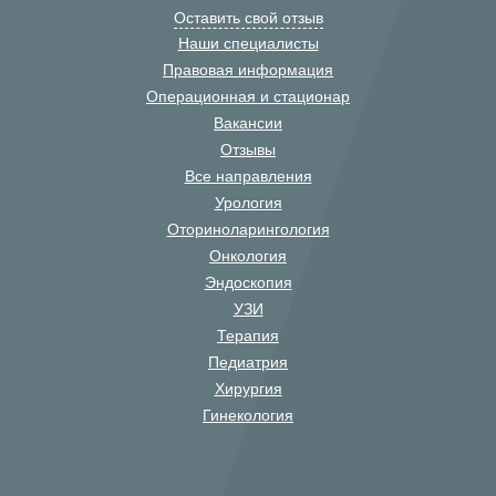
Оставить свой отзыв
Наши специалисты
Правовая информация
Операционная и стационар
Вакансии
Отзывы
Все направления
Урология
Оториноларингология
Онкология
Эндоскопия
УЗИ
Терапия
Педиатрия
Хирургия
Гинекология