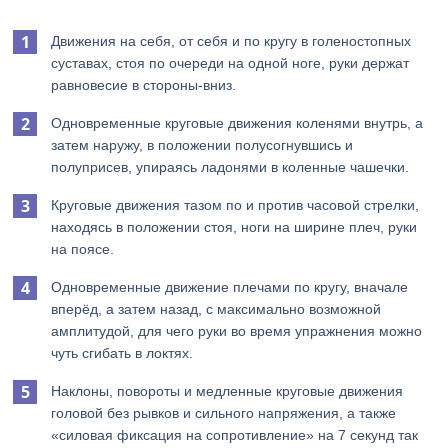
Движения на себя, от себя и по кругу в голеностопных
суставах, стоя по очереди на одной ноге, руки держат
равновесие в стороны-вниз.
Одновременные круговые движения коленями внутрь, а
затем наружу, в положении полусогнувшись и
полуприсев, упираясь ладонями в коленные чашечки.
Круговые движения тазом по и против часовой стрелки,
находясь в положении стоя, ноги на ширине плеч, руки
на поясе.
Одновременные движение плечами по кругу, вначале
вперёд, а затем назад, с максимально возможной
амплитудой, для чего руки во время упражнения можно
чуть сгибать в локтях.
Наклоны, повороты и медленные круговые движения
головой без рывков и сильного напряжения, а также
«силовая фиксация на сопротивление» на 7 секунд так