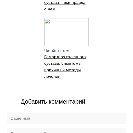
сустава – вся правда
о нем
Читайте также:
Гемартроз коленного
сустава: симптомы,
причины и методы
лечения
Добавить комментарий