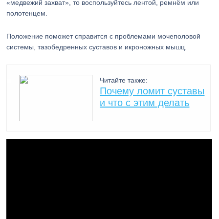
«медвежий захват», то воспользуйтесь лентой, ремнём или
полотенцем.
Положение поможет справится с проблемами мочеполовой
системы, тазобедренных суставов и икроножных мышц.
Читайте также:
Почему ломит суставы
и что с этим делать