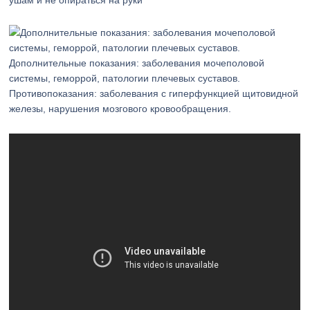
ушам и не опираться на руки
Дополнительные показания: заболевания мочеполовой
системы, геморрой, патологии плечевых суставов.
Противопоказания: заболевания с гиперфункцией щитовидной
железы, нарушения мозгового кровообращения.