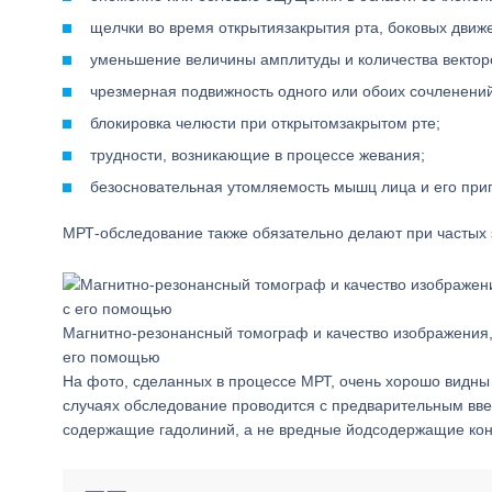
щелчки во время открытиязакрытия рта, боковых движ
уменьшение величины амплитуды и количества вектор
чрезмерная подвижность одного или обоих сочленений
блокировка челюсти при открытомзакрытом рте;
трудности, возникающие в процессе жевания;
безосновательная утомляемость мышц лица и его прип
МРТ-обследование также обязательно делают при частых 
Магнитно-резонансный томограф и качество изображения
его помощью
На фото, сделанных в процессе МРТ, очень хорошо видны
случаях обследование проводится с предварительным вве
содержащие гадолиний, а не вредные йодсодержащие кон