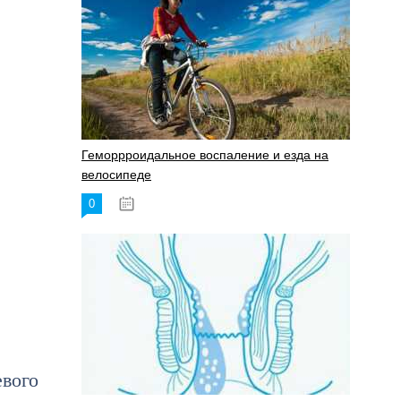
Геморрроидальное воспаление и езда на
велосипеде
0
17.11.2023
вого