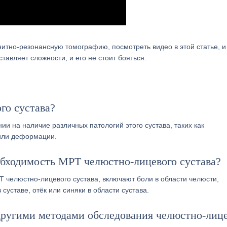
нитно-резонансную томографию, посмотреть видео в этой статье, и
тавляет сложности, и его не стоит бояться.
го сустава?
и на наличие различных патологий этого сустава, таких как
 или деформации.
обходимость МРТ челюстно-лицевого сустава?
 челюстно-лицевого сустава, включают боли в области челюсти,
суставе, отёк или синяки в области сустава.
ругими методами обследования челюстно-лице