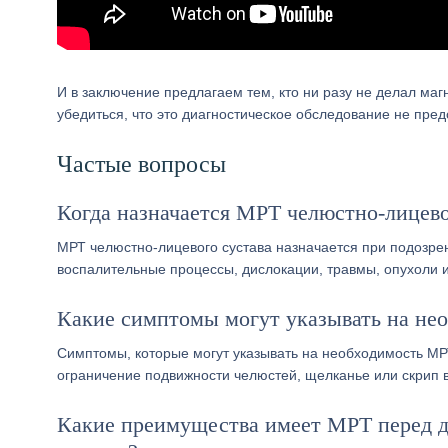
И в заключение предлагаем тем, кто ни разу не делал маг
убедиться, что это диагностическое обследование не предс
Частые вопросы
Когда назначается МРТ челюстно-лицево
МРТ челюстно-лицевого сустава назначается при подозрени
воспалительные процессы, дислокации, травмы, опухоли
Какие симптомы могут указывать на не
Симптомы, которые могут указывать на необходимость МРТ
ограничение подвижности челюстей, щелканье или скрип в 
Какие преимущества имеет МРТ перед д