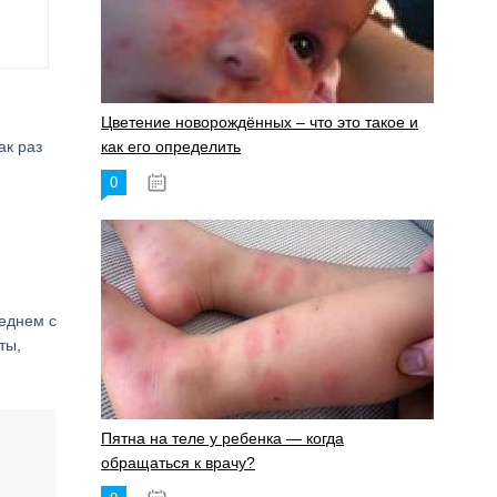
Цветение новорождённых – что это такое и
ак раз
как его определить
0
19.06.2023
седнем с
ты,
Пятна на теле у ребенка — когда
обращаться к врачу?