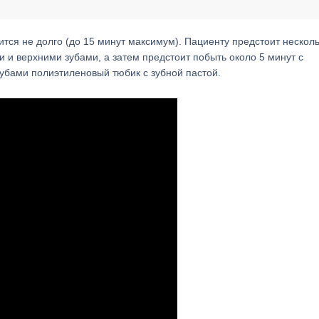
ся не долго (до 15 минут максимум). Пациенту предстоит нескол
и верхними зубами, а затем предстоит побыть около 5 минут с
убами полиэтиленовый тюбик с зубной пастой.