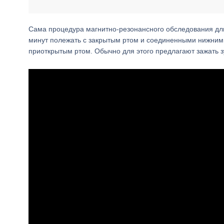
Сама процедура магнитно-резонансного обследования длит
минут полежать с закрытым ртом и соединенными нижними 
приоткрытым ртом. Обычно для этого предлагают зажать з