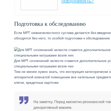
предпринять?
Подготовка к обследованию
Если МРТ нижнечелюстного сустава делается без введени
обходятся без него, то особой подготовки к обследованию
Для МРТ сочленений челюсти ставится дополнительное ус
специальными катушками возле них
Тем не менее нужно знать, что инструкция категорически
аппаратной комнатой помещении все нательные предметы
ключи, кредитные карточки.
На заметку. Перед магнитно-резонансной т
декоративный макияж.