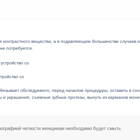
я контрастного вещества, а в подавляющем большинстве случаев к
 не потребуется.
тройство со
 обязывает обследуемого, перед началом процедуры, оставить в со
 и украшения, съемные зубные протезы, вынуть из карманов моне
омографией челюсти женщинам необходимо будет смыть