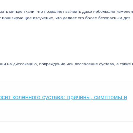
ать мягкие ткани, что позволяет выявить даже небольшие изменен
т ионизирующее излучение, что делает его более безопасным для
ии на дислокацию, повреждение или воспаление сустава, а также 
рсит коленного сустава: причины, симптомы и