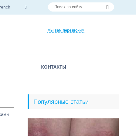
rench
Мы вам перезвоним
КОНТАКТЫ
Популярные статьи
ками