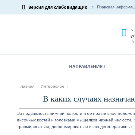
Версия для слабовидящих
Правовая информац
г.
ул
По
НАПРАВЛЕНИЯ
Главная
›
Интересное
›
В каких случаях назнача
За подвижность нижней челюсти и ее правильное положен
височных костей и головками мыщелков нижней челюсти. К
травмироваться, деформироваться из-за дегенеративных,