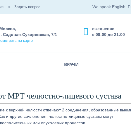
We speak English, F
ия
Задать вопрос
 Москва,
ежедневно
. Садовая-Сухаревская, 7/1
с 09:00 до 21:00
смотреть на карте
ВРАЧИ
ют МРТ челюстно-лицевого сустава
ие к верхней челюсти отвечают 2 соединения, образованные выем
ак и другие сочленения, челюстно-лицевые суставы могут
 воспалительных или опухолевых процессов.