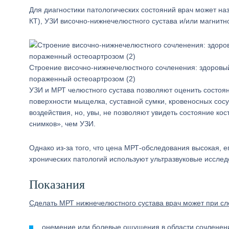
Для диагностики патологических состояний врач может на
КТ), УЗИ височно-нижнечелюстного сустава и/или магнит
Строение височно-нижнечелюстного сочленения: здоровый
пораженный остеоартрозом (2)
УЗИ и МРТ челюстного сустава позволяют оценить состоян
поверхности мыщелка, суставной сумки, кровеносных сосу
воздействия, но, увы, не позволяют увидеть состояние ко
снимков», чем УЗИ.
Однако из-за того, что цена МРТ-обследования высокая, е
хронических патологий используют ультразвуковые исслед
Показания
Сделать МРТ нижнечелюстного сустава врач может при с
онемение или болевые ощущения в области сочленения