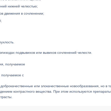
ений нижней челюстью;
ов движения в сочленении;
;
ухлость.
эпизодах подвывихов или вывихов сочленений челюсти.
, получаемое с
 доброкачественные или злокачественные новообразования, но в т
дением контрастного вещества. При этом используются препараты
трасты.