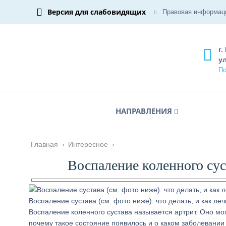
Версия для слабовидящих
Правовая информац
г.
ул
По
НАПРАВЛЕНИЯ
Главная
›
Интересное
›
Воспаление коленного сус
Воспаление сустава (см. фото ниже): что делать, и как леч
Воспаление коленного сустава называется артрит. Оно мо
почему такое состояние появилось и о каком заболевании 