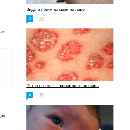
Виды и причины сыпи на лице
0
17.06.2023
ным
Пятна на теле — возможные причины
4
18.06.2023
для