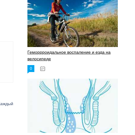
Геморрроидальное воспаление и езда на
велосипеде
0
17.11.2023
 Каждый