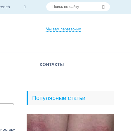
rench
Мы вам перезвоним
КОНТАКТЫ
Популярные статьи
ь
гностику