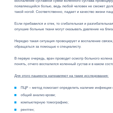
Воспаление суставной сумки коленного сустава провоциру
появляющейся болью, ведь любой человек не сможет долго
такой ногой. Соответственно, падает и качество жизни пац
Если прибавился и отек, то сгибательная и разгибательная
опухшие больные ткани могут оказывать давление на близ
Нередко такая ситуация провоцирует и воспаление связок
обращаться за помощью к специалисту.
В первую очередь, врач проводит осмотр больного колена 
понять, отчего воспалился коленный сустав и в каком сост
Для этого пациента направляют на такие исследования:
ПЦР – метод помогает определить наличие инфекции 
общий анализ крови;
компьютерную томографию;
рентген;