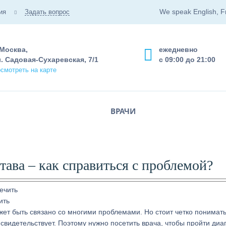
We speak English, F
ия
Задать вопрос
 Москва,
ежедневно
. Садовая-Сухаревская, 7/1
с 09:00 до 21:00
смотреть на карте
ВРАЧИ
тава – как справиться с проблемой?
ить
жет быть связано со многими проблемами. Но стоит четко понимат
свидетельствует. Поэтому нужно посетить врача, чтобы пройти диа