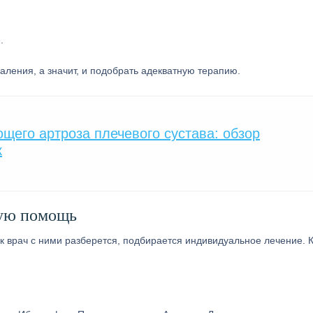
аления, а значит, и подобрать адекватную терапию.
его артроза плечевого сустава: обзор
к
ную помощь
к врач с ними разберется, подбирается индивидуальное лечение.