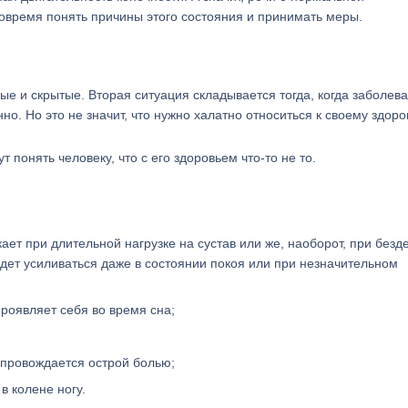
вовремя понять причины этого состояния и принимать меры.
е и скрытые. Вторая ситуация складывается тогда, когда заболева
о. Но это не значит, что нужно халатно относиться к своему здоро
понять человеку, что с его здоровьем что-то не то.
ает при длительной нагрузке на сустав или же, наоборот, при безд
удет усиливаться даже в состоянии покоя или при незначительном
роявляет себя во время сна;
опровождается острой болью;
в колене ногу.