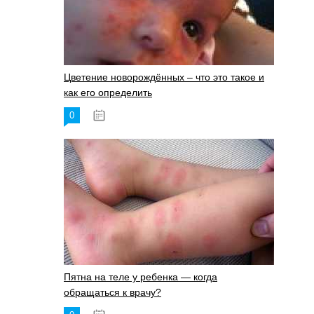
Цветение новорождённых – что это такое и
как его определить
0
19.06.2023
Пятна на теле у ребенка — когда
обращаться к врачу?