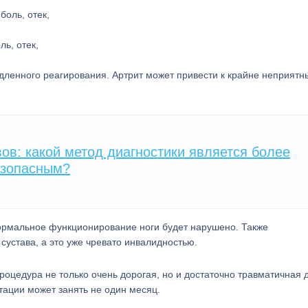
ль, отек,
ленного реагирования. Артрит может привести к крайне неприят
вов: какой метод диагностики является более
езопасным?
нормальное функционирование ноги будет нарушено. Также
устава, а это уже чревато инвалидностью.
процедура не только очень дорогая, но и достаточно травматичная 
итации может занять не один месяц.