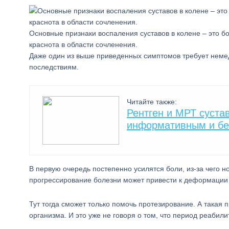
Основные признаки воспаления суставов в колене – это бо
краснота в области сочленения.
Даже один из выше приведенных симптомов требует немед
последствиям.
Читайте также:
Рентген и МРТ суста
информативным и б
В первую очередь постепенно усилятся боли, из-за чего 
прогрессирование болезни может привести к деформации с
Тут тогда сможет только помочь протезирование. А такая 
организма. И это уже не говоря о том, что период реабил