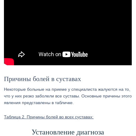
Причины болей в суставах
Некоторые больные на приеме у специалиста жалуются на то,
что у них резко заболели все суставы. Основные причины этого
явления представлены в табличке.
Таблица 2. Причины болей во всех суставах:
Установление диагноза