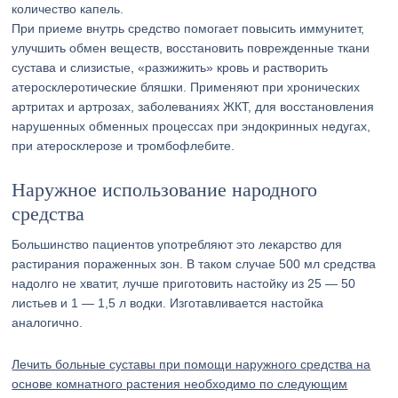
количество капель.
При приеме внутрь средство помогает повысить иммунитет,
улучшить обмен веществ, восстановить поврежденные ткани
сустава и слизистые, «разжижить» кровь и растворить
атеросклеротические бляшки. Применяют при хронических
артритах и артрозах, заболеваниях ЖКТ, для восстановления
нарушенных обменных процессах при эндокринных недугах,
при атеросклерозе и тромбофлебите.
Наружное использование народного
средства
Большинство пациентов употребляют это лекарство для
растирания пораженных зон. В таком случае 500 мл средства
надолго не хватит, лучше приготовить настойку из 25 — 50
листьев и 1 — 1,5 л водки. Изготавливается настойка
аналогично.
Лечить больные суставы при помощи наружного средства на
основе комнатного растения необходимо по следующим