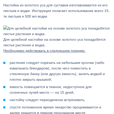
Настойка из золотого уса для суставов изготавливается из его
листьев и водки. Инструкция полагает использование всего 15-
ти листьев и 500 мл водки.
Для целебной настойки на основе золотого уса понадобятся
листья растения и водка.
Необходимо действовать в следующем порядке:
растение следует порезать на небольшие кусочки (либо
измельчить блендером), после чего поместить в
стеклянную банку (или другую емкость), залить водкой и
плотно закрыть крышкой;
емкость помещается в темное, недоступное для
солнечных лучей место — на 15 дней;
настойку следует периодически встряхивать;
спустя положенное время лекарство процеживается и
далее хранится в темном прохладном месте;