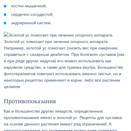
костно-мышечной;
сердечно-сосудистой;
эндокринной систем.
Золотой ус помогает при лечении опорного аппарата.
Например, золотой ус помогает снизить вес при ожирении,
справиться с сахарным диабетом. При болезнях суставов (как
и при ряде других недугов) его можно использовать как
наружное средство, а также для приема внутрь. Большинство
фитотерапевтов советуют использовать именно листья, но в
некоторых рецептах применяют и корни, либо все растение
целиком.
Противопоказания
Как и большинство других лекарств, определенные
противопоказания имеет и золотой ус. Рецепты для суставов
на основе данного растения имеют ряд ограничений. А
неконтролируемое его применение может даже навредить