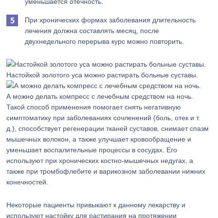
уменьшается отечность.
При хронических формах заболевания длительность
лечения должна составлять месяц, после
двухнедельного перерыва курс можно повторить.
Настойкой золотого уса можно растирать больные суставы.
А можно делать компресс с лечебным средством на ночь.
Такой способ применения помогает снять негативную
симптоматику при заболеваниях сочленений (боль, отек и т.
д.), способствует регенерации тканей суставов, снимает спазм
мышечных волокон, а также улучшает кровообращение и
уменьшает воспалительные процессы в сосудах. Его
используют при хронических костно-мышечных недугах, а
также при тромбофлебите и варикозном заболевании нижних
конечностей.
Некоторые пациенты привыкают к данному лекарству и
используют настойку для растирания на протяжении