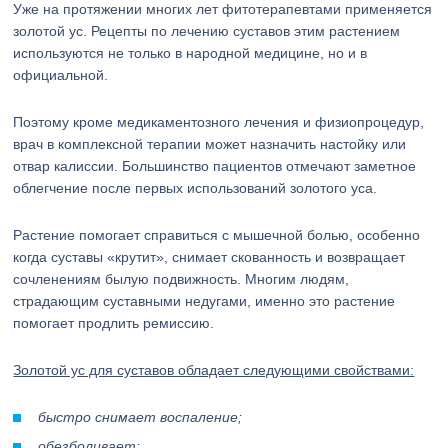
Уже на протяжении многих лет фитотерапевтами применяется
золотой ус. Рецепты по лечению суставов этим растением
используются не только в народной медицине, но и в
официальной.
Поэтому кроме медикаментозного лечения и физиопроцедур,
врач в комплексной терапии может назначить настойку или
отвар калиссии. Большинство пациентов отмечают заметное
облегчение после первых использований золотого уса.
Растение помогает справиться с мышечной болью, особенно
когда суставы «крутит», снимает скованность и возвращает
сочленениям былую подвижность. Многим людям,
страдающим суставными недугами, именно это растение
помогает продлить ремиссию.
Золотой ус для суставов обладает следующими свойствами:
быстро снимает воспаление;
обезболивает;