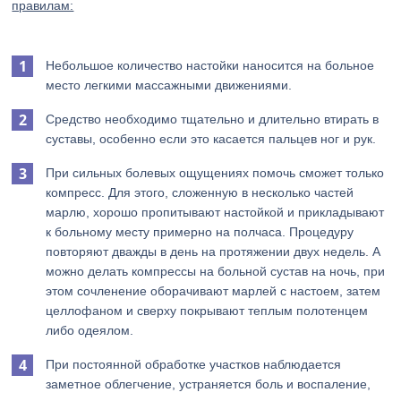
правилам:
Небольшое количество настойки наносится на больное
место легкими массажными движениями.
Средство необходимо тщательно и длительно втирать в
суставы, особенно если это касается пальцев ног и рук.
При сильных болевых ощущениях помочь сможет только
компресс. Для этого, сложенную в несколько частей
марлю, хорошо пропитывают настойкой и прикладывают
к больному месту примерно на полчаса. Процедуру
повторяют дважды в день на протяжении двух недель. А
можно делать компрессы на больной сустав на ночь, при
этом сочленение оборачивают марлей с настоем, затем
целлофаном и сверху покрывают теплым полотенцем
либо одеялом.
При постоянной обработке участков наблюдается
заметное облегчение, устраняется боль и воспаление,