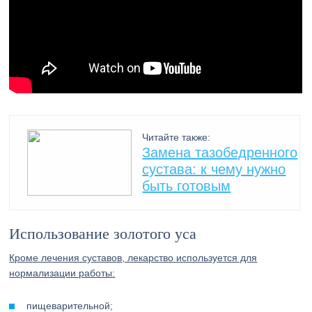
Читайте также:
Замена тазобедренного
сустава: к чему нужно
быть готовым
Использование золотого уса
Кроме лечения суставов, лекарство используется для
нормализации работы:
пищеварительной;