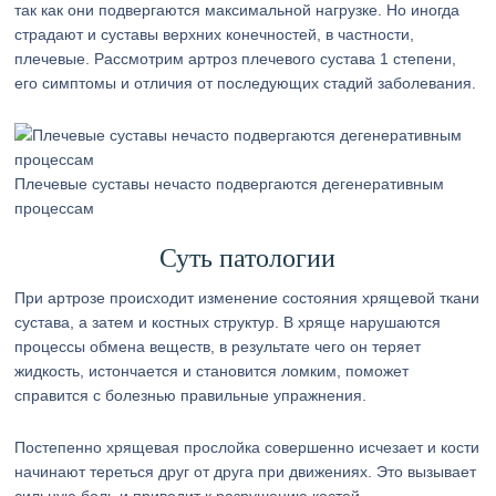
так как они подвергаются максимальной нагрузке. Но иногда
страдают и суставы верхних конечностей, в частности,
плечевые. Рассмотрим артроз плечевого сустава 1 степени,
его симптомы и отличия от последующих стадий заболевания.
Плечевые суставы нечасто подвергаются дегенеративным
процессам
Суть патологии
При артрозе происходит изменение состояния хрящевой ткани
сустава, а затем и костных структур. В хряще нарушаются
процессы обмена веществ, в результате чего он теряет
жидкость, истончается и становится ломким, поможет
справится с болезнью правильные упражнения.
Постепенно хрящевая прослойка совершенно исчезает и кости
начинают тереться друг от друга при движениях. Это вызывает