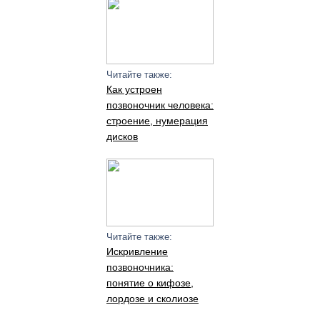
Читайте также:
Как устроен
позвоночник человека:
строение, нумерация
дисков
Читайте также:
Искривление
позвоночника:
понятие о кифозе,
лордозе и сколиозе