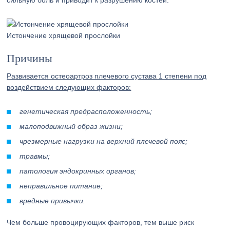
сильную боль и приводит к разрушению костей.
Истончение хрящевой прослойки
Причины
Развивается остеоартроз плечевого сустава 1 степени под
воздействием следующих факторов:
генетическая предрасположенность;
малоподвижный образ жизни;
чрезмерные нагрузки на верхний плечевой пояс;
травмы;
патология эндокринных органов;
неправильное питание;
вредные привычки.
Чем больше провоцирующих факторов, тем выше риск