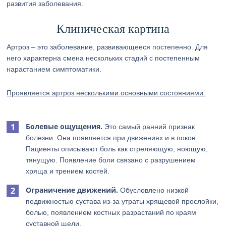
развития заболевания.
Клиническая картина
Артроз – это заболевание, развивающееся постепенно. Для
него характерна смена нескольких стадий с постепенным
нарастанием симптоматики.
Проявляется артроз несколькими основными состояниями.
Болевые ощущения.
Это самый ранний признак
болезни. Она появляется при движениях и в покое.
Пациенты описывают боль как стреляющую, ноющую,
тянущую. Появление боли связано с разрушением
хряща и трением костей.
Ограничение движений.
Обусловлено низкой
подвижностью сустава из-за утраты хрящевой прослойки,
болью, появлением костных разрастаний по краям
суставной щели.