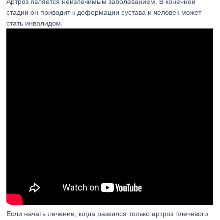
Артроз является неизлечимым заболеванием. В конечной
стадии он приводит к деформации сустава и человек может
стать инвалидом.
Если начать лечение, когда развился только артроз плечевого