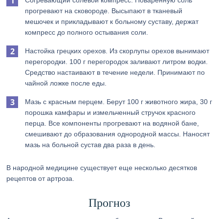
Согревающий солевой компресс. Поваренную соль
прогревают на сковороде. Высыпают в тканевый
мешочек и прикладывают к больному суставу, держат
компресс до полного остывания соли.
Настойка грецких орехов. Из скорлупы орехов вынимают
перегородки. 100 г перегородок заливают литром водки.
Средство настаивают в течение недели. Принимают по
чайной ложке после еды.
Мазь с красным перцем. Берут 100 г животного жира, 30 г
порошка камфары и измельченный стручок красного
перца. Все компоненты прогревают на водяной бане,
смешивают до образования однородной массы. Наносят
мазь на больной сустав два раза в день.
В народной медицине существует еще несколько десятков
рецептов от артроза.
Прогноз