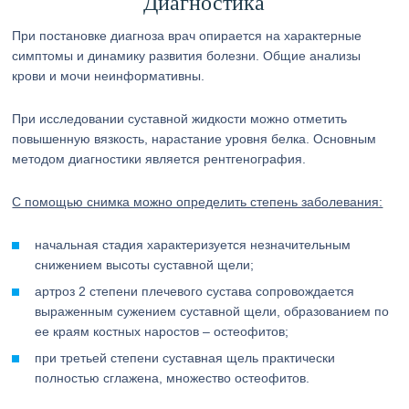
Диагностика
При постановке диагноза врач опирается на характерные
симптомы и динамику развития болезни. Общие анализы
крови и мочи неинформативны.
При исследовании суставной жидкости можно отметить
повышенную вязкость, нарастание уровня белка. Основным
методом диагностики является рентгенография.
С помощью снимка можно определить степень заболевания:
начальная стадия характеризуется незначительным
снижением высоты суставной щели;
артроз 2 степени плечевого сустава сопровождается
выраженным сужением суставной щели, образованием по
ее краям костных наростов – остеофитов;
при третьей степени суставная щель практически
полностью сглажена, множество остеофитов.