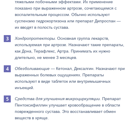
тяжелыми побочными эффектами. Их применение
показано при выраженном артрозе, сочетающемся с
воспалительным процессом. Обычно используют
суспензию гидрокортизона или препарат Дипроспан —
их вводят в полость сустава.
Хондропротекторы.
Основная группа лекарств,
используемая при артрозе. Назначают такие препараты,
как Дона, Терафлекс, Артра. Принимать их нужно
длительно, не менее 3 месяцев.
Обезболивающие
— Кетонал, Дексалгин. Назначают при
выраженных болевых ощущениях. Препараты
используют в виде таблеток или внутримышечных
инъекций.
Средства для улучшения микроциркуляции.
Препарат
Пентоксифиллин улучшает кровообращение в области
поврежденного сустава. Это восстанавливает обмен
веществ в хряще.