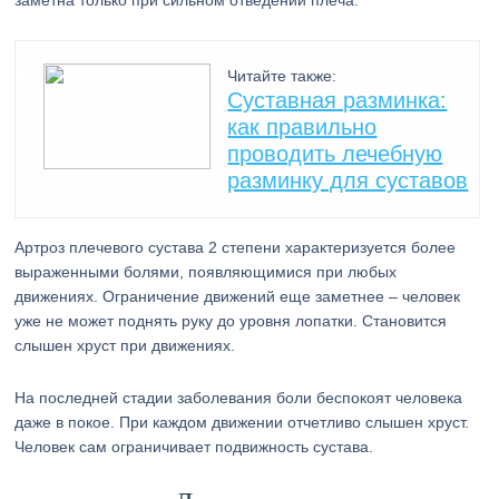
заметна только при сильном отведении плеча.
Читайте также:
Суставная разминка:
как правильно
проводить лечебную
разминку для суставов
Артроз плечевого сустава 2 степени характеризуется более
выраженными болями, появляющимися при любых
движениях. Ограничение движений еще заметнее – человек
уже не может поднять руку до уровня лопатки. Становится
слышен хруст при движениях.
На последней стадии заболевания боли беспокоят человека
даже в покое. При каждом движении отчетливо слышен хруст.
Человек сам ограничивает подвижность сустава.