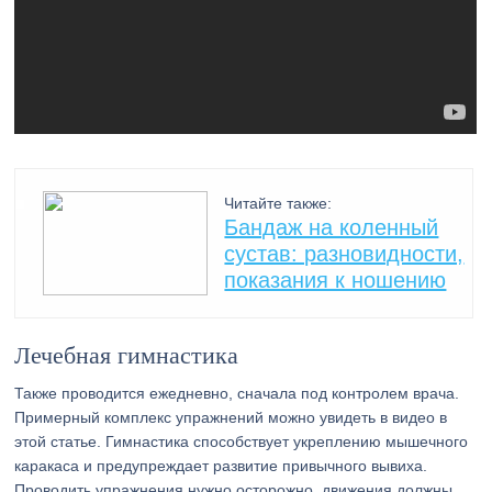
Читайте также:
Бандаж на коленный
сустав: разновидности,
показания к ношению
Лечебная гимнастика
Также проводится ежедневно, сначала под контролем врача.
Примерный комплекс упражнений можно увидеть в видео в
этой статье. Гимнастика способствует укреплению мышечного
каракаса и предупреждает развитие привычного вывиха.
Проводить упражнения нужно осторожно, движения должны