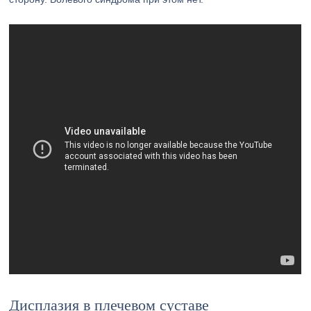
Дисплазия в плечевом суставе