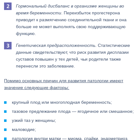
Гормональный дисбаланс в организме женщины во
время беременности
. Переизбыток прогестерона
приводит к размягчению соединительной ткани и она
больше не может выполнять свою поддерживающую
функцию.
Генетическая предрасположенность
. Статистические
данные свидетельствуют, что риск развития дисплазии
суставов повышен у тех детей, чьи родители также
перенесли это заболевание.
Помимо основных причин для развития патологии имеют
значение следующие факторы:
крупный плод или многоплодная беременность;
тазовое предлежание плода — ягодичное или смешанное;
узкий таз у женщины;
маловодие;
патология внутри матки — миома, спайки, эндометриоз.