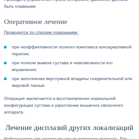
быть плавными.
Оперативное лечение
Проводится по строгим показаниям:
при неэффективности полного комплекса консервативной
терапии;
при полном вывихе сустава и невозможности его
вправления;
при заполнении вертлужной впадины соединительной или
жировой тканью.
Операция заключается в восстановлении нормальной
конфигурации сустава и укреплении мышечно-связочного
аппарата.
Лечение дисплазий других локализаций
Наблюдаются эти состояния уже во взрослом возрасте. Для