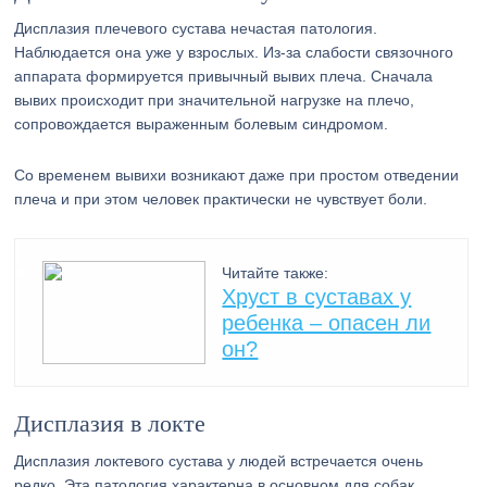
Дисплазия плечевого сустава нечастая патология.
Наблюдается она уже у взрослых. Из-за слабости связочного
аппарата формируется привычный вывих плеча. Сначала
вывих происходит при значительной нагрузке на плечо,
сопровождается выраженным болевым синдромом.
Со временем вывихи возникают даже при простом отведении
плеча и при этом человек практически не чувствует боли.
Читайте также:
Хруст в суставах у
ребенка – опасен ли
он?
Дисплазия в локте
Дисплазия локтевого сустава у людей встречается очень
редко. Эта патология характерна в основном для собак