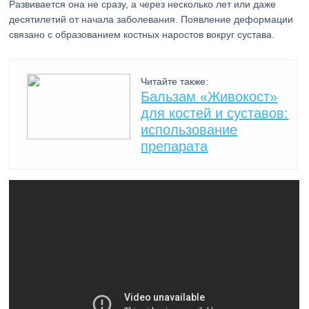
Развивается она не сразу, а через несколько лет или даже
десятилетий от начала заболевания. Появление деформации
связано с образованием костных наростов вокруг сустава.
Читайте также:
Бальзам «Живокост»
для костей и суставов:
использование
препарата