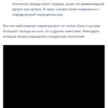
относятся прежде всего подагра, реже это ревматоидный
артрит или артроз. В таких случаях боли появляются с
определенной периодичностью.
Все эти заболевания характеризует не только боль в суставе
большого пальца на ноге, но и другие симптомы, благодаря
которым можно определить конкретную патологию.