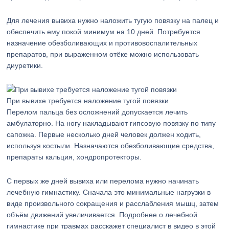
Для лечения вывиха нужно наложить тугую повязку на палец и
обеспечить ему покой минимум на 10 дней. Потребуется
назначение обезболивающих и противовоспалительных
препаратов, при выраженном отёке можно использовать
диуретики.
При вывихе требуется наложение тугой повязки
Перелом пальца без осложнений допускается лечить
амбулаторно. На ногу накладывают гипсовую повязку по типу
сапожка. Первые несколько дней человек должен ходить,
используя костыли. Назначаются обезболивающие средства,
препараты кальция, хондропротекторы.
С первых же дней вывиха или перелома нужно начинать
лечебную гимнастику. Сначала это минимальные нагрузки в
виде произвольного сокращения и расслабления мышц, затем
объём движений увеличивается. Подробнее о лечебной
гимнастике при травмах расскажет специалист в видео в этой