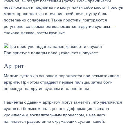
красной, выглядит блестящей (фото). Боль практически
невыносимая и пациенты не могут найти себе места. Приступ
может продолжаться в течение всей ночи, к утру боль
постепенно ослабевает. Такие приступы повторяются
регулярно, со временем вовлекаются и другие суставы —
сначала мелкие, затем крупные.
При приступе подагры палец краснеет и опухает
Артрит
Мелкие суставы в основном поражаются при ревматоидном
артрите. При этом страдают первые пальцы, затем боли
переходят на другие суставы и голеностопы.
Пациенты с давним артритом могут заметить, что увеличился
сустав на большом пальце ноги. Деформация вызвана
хроническим воспалительным процессом, из-за чего
начинается разрастание окружающих сустав тканей.