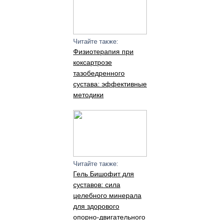
Читайте также:
Физиотерапия при
коксартрозе
тазобедренного
сустава: эффективные
методики
Читайте также:
Гель Бишофит для
суставов: сила
целебного минерала
для здорового
опорно-двигательного