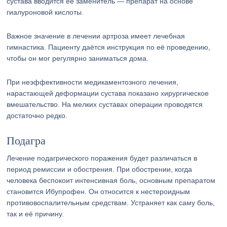
сустава вводится её заменитель — препарат на основе
гиалуроновой кислоты.
Важное значение в лечении артроза имеет лечебная
гимнастика. Пациенту даётся инструкция по её проведению,
чтобы он мог регулярно заниматься дома.
При неэффективности медикаментозного лечения,
нарастающей деформации сустава показано хирургическое
вмешательство. На мелких суставах операции проводятся
достаточно редко.
Подагра
Лечение подагрического поражения будет различаться в
период ремиссии и обострения. При обострении, когда
человека беспокоит интенсивная боль, основным препаратом
становится Ибупрофен. Он относится к нестероидным
противовоспалительным средствам. Устраняет как саму боль,
так и её причину.