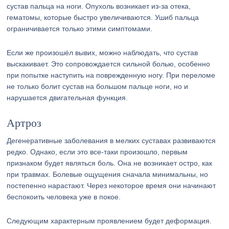
сустав пальца на ноги. Опухоль возникает из-за отека,
гематомы, которые быстро увеличиваются. Ушиб пальца
ограничивается только этими симптомами.
Если же произошёл вывих, можно наблюдать, что сустав
выскакивает. Это сопровождается сильной болью, особенно
при попытке наступить на поврежденную ногу. При переломе
не только болит сустав на большом пальце ноги, но и
нарушается двигательная функция.
Артроз
Дегенеративные заболевания в мелких суставах развиваются
редко. Однако, если это все-таки произошло, первым
признаком будет являться боль. Она не возникает остро, как
при травмах. Болевые ощущения сначала минимальны, но
постепенно нарастают. Через некоторое время они начинают
беспокоить человека уже в покое.
Следующим характерным проявлением будет деформация.