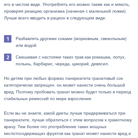
его в чистом виде. Употреблять его можно также как и мякоть,
проверяя реакцию организма (начиная с маленькой ложки).
Лучше всего вводить в рацион в следующем виде:
Разбавлять другими соками (морковным, свекольным)
или водой.
Смешивая с настоями таких трав как ромашка, лопух,
полынь, барбарис, череда, цикорий, девясил.
Но детям при любых формах панкреатита гранатовый сок
категорически запрещен: он может нанести очень большой
вред. Поэтому пробовать гранат можно будет только в период
стабильных ремессий по мере взросления.
Если вы не знаете, какой диеты лучше придерживаться при
панкреатите, лучше обратиться с этим вопросом к грамотному
врачу. Тем более что употребление таких мощных
кислотосодержащих фруктов как гранат может нанести вред и