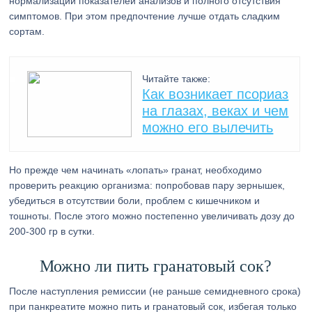
нормализации показателей анализов и полного отсутствия
симптомов. При этом предпочтение лучше отдать сладким
сортам.
Читайте также:
Как возникает псориаз
на глазах, веках и чем
можно его вылечить
Но прежде чем начинать «лопать» гранат, необходимо
проверить реакцию организма: попробовав пару зернышек,
убедиться в отсутствии боли, проблем с кишечником и
тошноты. После этого можно постепенно увеличивать дозу до
200-300 гр в сутки.
Можно ли пить гранатовый сок?
После наступления ремиссии (не раньше семидневного срока)
при панкреатите можно пить и гранатовый сок, избегая только