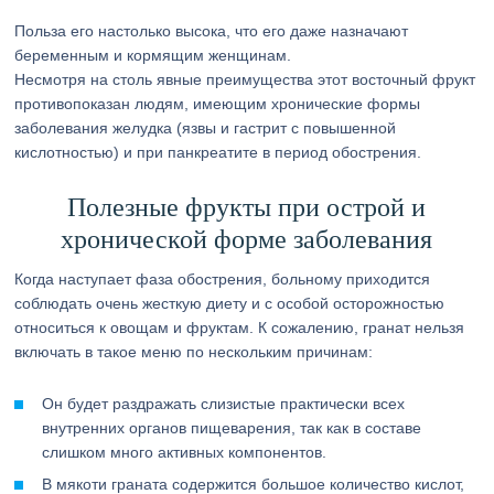
Польза его настолько высока, что его даже назначают
беременным и кормящим женщинам.
Несмотря на столь явные преимущества этот восточный фрукт
противопоказан людям, имеющим хронические формы
заболевания желудка (язвы и гастрит с повышенной
кислотностью) и при панкреатите в период обострения.
Полезные фрукты при острой и
хронической форме заболевания
Когда наступает фаза обострения, больному приходится
соблюдать очень жесткую диету и с особой осторожностью
относиться к овощам и фруктам. К сожалению, гранат нельзя
включать в такое меню по нескольким причинам:
Он будет раздражать слизистые практически всех
внутренних органов пищеварения, так как в составе
слишком много активных компонентов.
В мякоти граната содержится большое количество кислот,