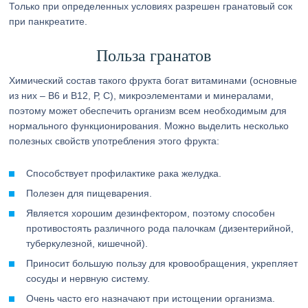
Только при определенных условиях разрешен гранатовый сок
при панкреатите.
Польза гранатов
Химический состав такого фрукта богат витаминами (основные
из них – В6 и В12, Р, С), микроэлементами и минералами,
поэтому может обеспечить организм всем необходимым для
нормального функционирования. Можно выделить несколько
полезных свойств употребления этого фрукта:
Способствует профилактике рака желудка.
Полезен для пищеварения.
Является хорошим дезинфектором, поэтому способен
противостоять различного рода палочкам (дизентерийной,
туберкулезной, кишечной).
Приносит большую пользу для кровообращения, укрепляет
сосуды и нервную систему.
Очень часто его назначают при истощении организма.