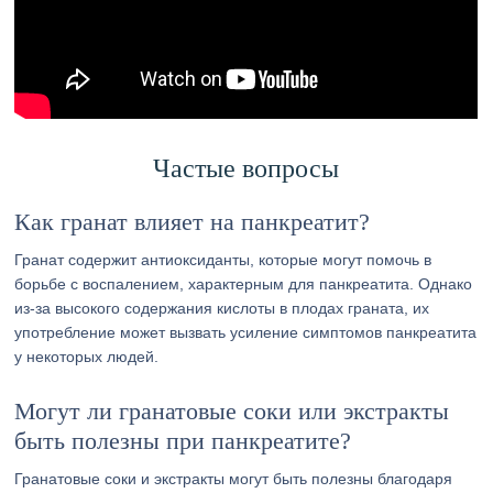
Частые вопросы
Как гранат влияет на панкреатит?
Гранат содержит антиоксиданты, которые могут помочь в
борьбе с воспалением, характерным для панкреатита. Однако
из-за высокого содержания кислоты в плодах граната, их
употребление может вызвать усиление симптомов панкреатита
у некоторых людей.
Могут ли гранатовые соки или экстракты
быть полезны при панкреатите?
Гранатовые соки и экстракты могут быть полезны благодаря