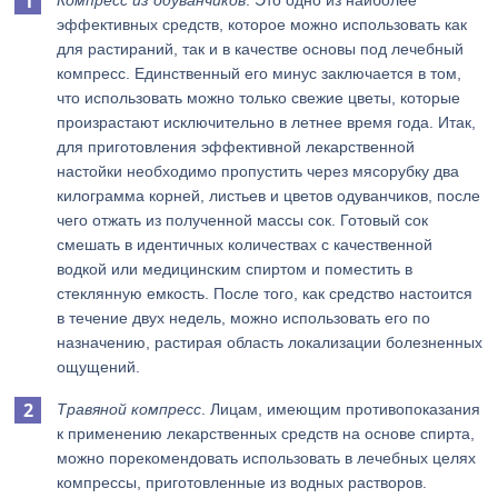
Компресс из одуванчиков
. Это одно из наиболее
эффективных средств, которое можно использовать как
для растираний, так и в качестве основы под лечебный
компресс. Единственный его минус заключается в том,
что использовать можно только свежие цветы, которые
произрастают исключительно в летнее время года. Итак,
для приготовления эффективной лекарственной
настойки необходимо пропустить через мясорубку два
килограмма корней, листьев и цветов одуванчиков, после
чего отжать из полученной массы сок. Готовый сок
смешать в идентичных количествах с качественной
водкой или медицинским спиртом и поместить в
стеклянную емкость. После того, как средство настоится
в течение двух недель, можно использовать его по
назначению, растирая область локализации болезненных
ощущений.
Травяной компресс
. Лицам, имеющим противопоказания
к применению лекарственных средств на основе спирта,
можно порекомендовать использовать в лечебных целях
компрессы, приготовленные из водных растворов.