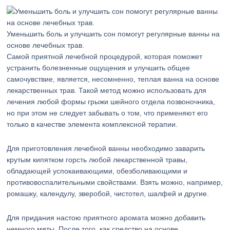
Уменьшить боль и улучшить сон помогут регулярные ванны на
основе лечебных трав.
Самой приятной лечебной процедурой, которая поможет
устранить болезненные ощущения и улучшить общее
самочувствие, является, несомненно, теплая ванна на основе
лекарственных трав. Такой метод можно использовать для
лечения любой формы грыжи шейного отдела позвоночника,
но при этом не следует забывать о том, что применяют его
только в качестве элемента комплексной терапии.
Для приготовления лечебной ванны необходимо заварить
крутым кипятком горсть любой лекарственной травы,
обладающей успокаивающими, обезболивающими и
противовоспалительными свойствами. Взять можно, например,
ромашку, календулу, зверобой, чистотел, шалфей и другие.
Для придания настою приятного аромата можно добавить
немного мяты. После того, как средство на основе