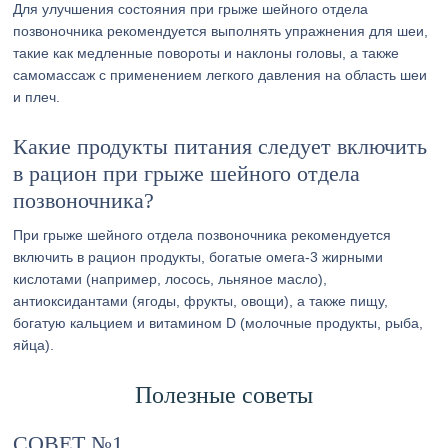
Для улучшения состояния при грыже шейного отдела
позвоночника рекомендуется выполнять упражнения для шеи,
такие как медленные повороты и наклоны головы, а также
самомассаж с применением легкого давления на область шеи
и плеч.
Какие продукты питания следует включить
в рацион при грыже шейного отдела
позвоночника?
При грыже шейного отдела позвоночника рекомендуется
включить в рацион продукты, богатые омега-3 жирными
кислотами (например, лосось, льняное масло),
антиоксидантами (ягоды, фрукты, овощи), а также пищу,
богатую кальцием и витамином D (молочные продукты, рыба,
яйца).
Полезные советы
СОВЕТ №1