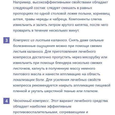
Например, высокоэффективными свойствами обладает
следующий состав: следует смешать в равных
пропорциях по одной столовой ложке полыни, корневищ
алтея, травы череды и чабреца. Компоненты слегка
измельчить и залить литром крутого кипятка, после чего
проварить в течение нескольких минут.
Компресс из листьев каланхоэ
. Снять даже сильные
болезненные ощущения можно при помощи свежих
листьев каланхоэ. Для приготовления лечебного
компресса достаточно пропустить через мясорубку или
измельчить при помощи блендера несколько свежих
листочков, капнуть в полученную массу немного
пихтового масла и нанести аппликацию на область
локализации боли. Для усиления лечебных свойств
компресса рекомендуется накрыть аппликацию пищевой
пленкой и укутать шерстяной тканью или платком.
Чесночный компресс
. Этот вариант лечебного средства
обладает наиболее эффективным
противовоспалительными, согревающими и