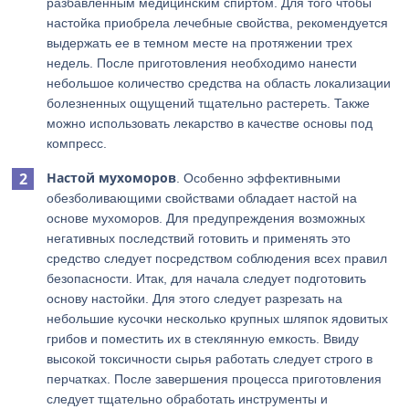
разбавленным медицинским спиртом. Для того чтобы
настойка приобрела лечебные свойства, рекомендуется
выдержать ее в темном месте на протяжении трех
недель. После приготовления необходимо нанести
небольшое количество средства на область локализации
болезненных ощущений тщательно растереть. Также
можно использовать лекарство в качестве основы под
компресс.
Настой мухоморов
. Особенно эффективными
обезболивающими свойствами обладает настой на
основе мухоморов. Для предупреждения возможных
негативных последствий готовить и применять это
средство следует посредством соблюдения всех правил
безопасности. Итак, для начала следует подготовить
основу настойки. Для этого следует разрезать на
небольшие кусочки несколько крупных шляпок ядовитых
грибов и поместить их в стеклянную емкость. Ввиду
высокой токсичности сырья работать следует строго в
перчатках. После завершения процесса приготовления
следует тщательно обработать инструменты и