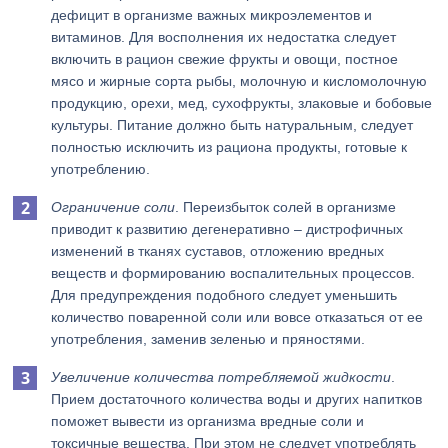
дефицит в организме важных микроэлементов и
витаминов. Для восполнения их недостатка следует
включить в рацион свежие фрукты и овощи, постное
мясо и жирные сорта рыбы, молочную и кисломолочную
продукцию, орехи, мед, сухофрукты, злаковые и бобовые
культуры. Питание должно быть натуральным, следует
полностью исключить из рациона продукты, готовые к
употреблению.
Ограничение соли
. Переизбыток солей в организме
приводит к развитию дегенеративно – дистрофичных
изменений в тканях суставов, отложению вредных
веществ и формированию воспалительных процессов.
Для предупреждения подобного следует уменьшить
количество поваренной соли или вовсе отказаться от ее
употребления, заменив зеленью и пряностями.
Увеличение количества потребляемой жидкости
.
Прием достаточного количества воды и других напитков
поможет вывести из организма вредные соли и
токсичные вещества. При этом не следует употреблять