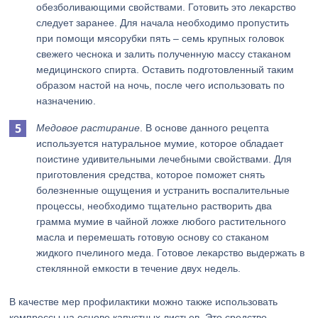
обезболивающими свойствами. Готовить это лекарство
следует заранее. Для начала необходимо пропустить
при помощи мясорубки пять – семь крупных головок
свежего чеснока и залить полученную массу стаканом
медицинского спирта. Оставить подготовленный таким
образом настой на ночь, после чего использовать по
назначению.
Медовое растирание
. В основе данного рецепта
используется натуральное мумие, которое обладает
поистине удивительными лечебными свойствами. Для
приготовления средства, которое поможет снять
болезненные ощущения и устранить воспалительные
процессы, необходимо тщательно растворить два
грамма мумие в чайной ложке любого растительного
масла и перемешать готовую основу со стаканом
жидкого пчелиного меда. Готовое лекарство выдержать в
стеклянной емкости в течение двух недель.
В качестве мер профилактики можно также использовать
компрессы на основе капустных листьев. Это средство