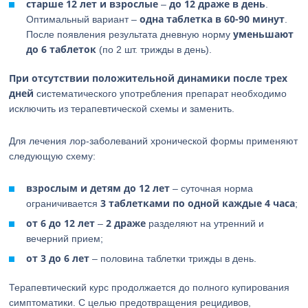
старше 12 лет и взрослые
до 12 драже в день
–
.
одна таблетка в 60-90 минут
Оптимальный вариант –
.
уменьшают
После появления результата дневную норму
до 6 таблеток
(по 2 шт. трижды в день).
При отсутствии положительной динамики после трех
дней
систематического употребления препарат необходимо
исключить из терапевтической схемы и заменить.
Для лечения лор-заболеваний хронической формы применяют
следующую схему:
взрослым и детям до 12 лет
– суточная норма
3 таблетками по одной каждые 4 часа
ограничивается
;
от 6 до 12 лет
2 драже
–
разделяют на утренний и
вечерний прием;
от 3 до 6 лет
– половина таблетки трижды в день.
Терапевтический курс продолжается до полного купирования
симптоматики. С целью предотвращения рецидивов,