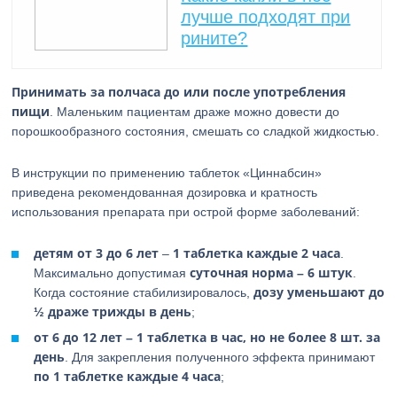
лучше подходят при
рините?
Принимать за полчаса до или после употребления
пищи
. Маленьким пациентам драже можно довести до
порошкообразного состояния, смешать со сладкой жидкостью.
В инструкции по применению таблеток «Циннабсин»
приведена рекомендованная дозировка и кратность
использования препарата при острой форме заболеваний:
детям от 3 до 6 лет
1 таблетка каждые 2 часа
–
.
суточная норма – 6 штук
Максимально допустимая
.
дозу уменьшают до
Когда состояние стабилизировалось,
½ драже трижды в день
;
от 6 до 12 лет – 1 таблетка в час, но не более 8 шт. за
день
. Для закрепления полученного эффекта принимают
по 1 таблетке каждые 4 часа
;