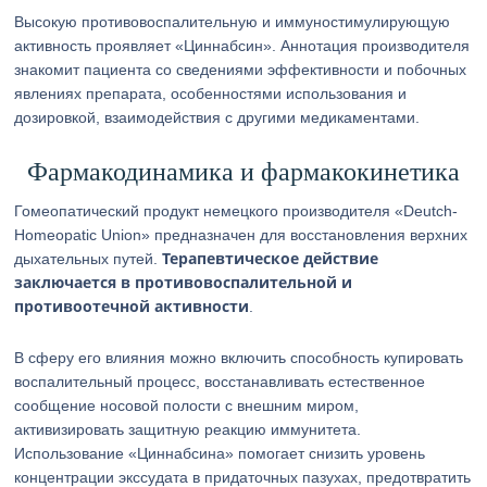
Высокую противовоспалительную и иммуностимулирующую
активность проявляет «Циннабсин». Аннотация производителя
знакомит пациента со сведениями эффективности и побочных
явлениях препарата, особенностями использования и
дозировкой, взаимодействия с другими медикаментами.
Фармакодинамика и фармакокинетика
Гомеопатический продукт немецкого производителя «Deutch-
Homeopatic Union» предназначен для восстановления верхних
Терапевтическое действие
дыхательных путей.
заключается в противовоспалительной и
противоотечной активности
.
В сферу его влияния можно включить способность купировать
воспалительный процесс, восстанавливать естественное
сообщение носовой полости с внешним миром,
активизировать защитную реакцию иммунитета.
Использование «Циннабсина» помогает снизить уровень
концентрации экссудата в придаточных пазухах, предотвратить