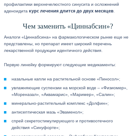
профилактики верхнечелюстного синусита и осложнений
курс лечения длится до двух месяцев
аденоидита
.
Чем заменить «Циннабсин»?
Аналоги «Циннабсина» на фармакологическом рынке еще не
представлены, но препарат имеет широкий перечень
лекарственной продукции идентичного действия.
Первую линейку формируют следующие медикаменты:
назальные капли на растительной основе «Пиносол»;
увлажняющие суспензии на морской воде – «Физиомер»,
«Мореназал», «Аквамарис», «Маример», «Салин»;
минерально-растительный комплекс «Долфин»;
антисептическая мазь «Эваменол»;
спрей секретостимулирующего и противоотечного
действия «Синуфорте»;