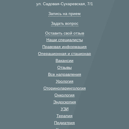
ул. Садовая-Сухаревская, 7/1
Запись на прием
Задать вопрос
Оставить свой отзыв
Наши специалисты
Правовая информация
Операционная и стационар
Вакансии
Отзывы
Все направления
Урология
Оториноларингология
Онкология
Эндоскопия
УЗИ
Терапия
Педиатрия