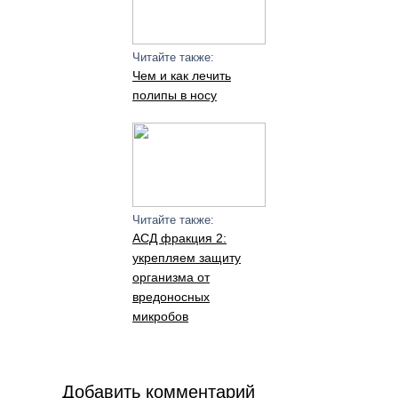
Читайте также:
Чем и как лечить
полипы в носу
Читайте также:
АСД фракция 2:
укрепляем защиту
организма от
вредоносных
микробов
Добавить комментарий