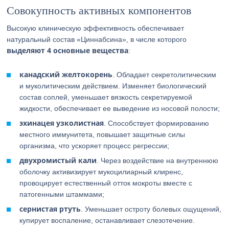
Совокупность активных компонентов
Высокую клиническую эффективность обеспечивает
натуральный состав «Циннабсина», в числе которого
выделяют 4 основные вещества
:
канадский желтокорень
. Обладает секретолитическим
и муколитическим действием. Изменяет биологический
состав соплей, уменьшает вязкость секретируемой
жидкости, обеспечивает ее выведение из носовой полости;
эхинацея узколистная
. Способствует формированию
местного иммунитета, повышает защитные силы
организма, что ускоряет процесс регрессии;
двухромистый кали
. Через воздействие на внутреннюю
оболочку активизирует мукоцилиарный клиренс,
провоцирует естественный отток мокроты вместе с
патогенными штаммами;
сернистая ртуть
. Уменьшает остроту болевых ощущений,
купирует воспаление, останавливает слезотечение.