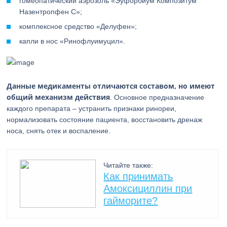
гомеопатический аэрозоль «Эуфорбиум Композитум
Назентропфен С»;
комплексное средство «Делуфен»;
капли в нос «Ринофлуимуцил».
Данные медикаменты отличаются составом, но имеют
общий механизм действия
. Основное предназначение
каждого препарата – устранить признаки ринореи,
нормализовать состояние пациента, восстановить дренаж
носа, снять отек и воспаление.
Читайте также:
Как принимать
Амоксициллин при
гайморите?