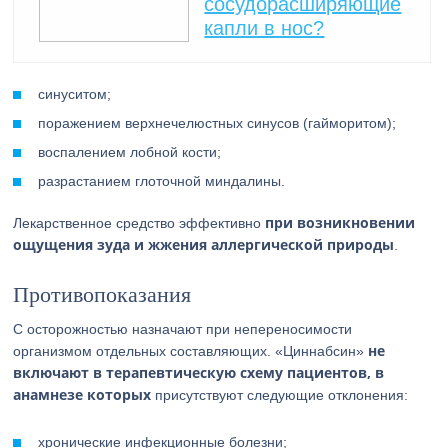
сосудорасширяющие
капли в нос?
синуситом;
поражением верхнечелюстных синусов (гайморитом);
воспалением лобной кости;
разрастанием глоточной миндалины.
при возникновении
Лекарственное средство эффективно
ощущения зуда и жжения аллергической природы
.
Противопоказания
С осторожностью назначают при непереносимости
не
организмом отдельных составляющих. «Циннабсин»
включают в терапевтическую схему пациентов, в
анамнезе которых
присутствуют следующие отклонения:
хронические инфекционные болезни;