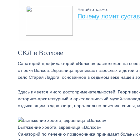
Читайте также:
Почему ломит сустав
СКЛ в Волхове
Санаторий-профилакторий «Волхов» расположен на северо
от реки Волхов. Здравница принимает взрослых и детей о
село Старая Ладога, основанное в седьмом веке нашей эр
Здесь имеется много достопримечательностей: Георгиевс
историко-архитектурный и археологический музей-заповед
отдыхающим в здравнице, параллельно лечению спины, м
Вытяжение хребта, здравница «Волхов»
Санаторий по лечению позвоночника принимает больных с 