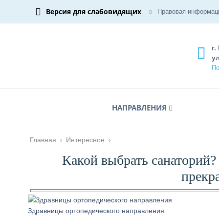
Версия для слабовидящих
Правовая информац
г.
ул
По
НАПРАВЛЕНИЯ
Главная
›
Интересное
›
Какой выбрать санаторий?
прекр
Здравницы ортопедического направления