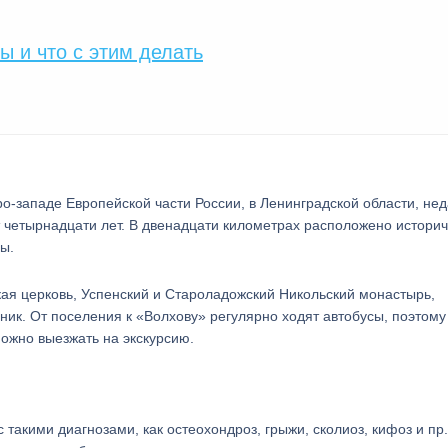
ы и что с этим делать
-западе Европейской части России, в Ленинградской области, не
т четырнадцати лет. В двенадцати километрах расположено истори
ы.
кая церковь, Успенский и Староладожский Никольский монастырь,
ник. От поселения к «Волхову» регулярно ходят автобусы, поэтому
ожно выезжать на экскурсию.
такими диагнозами, как остеохондроз, грыжи, сколиоз, кифоз и пр.