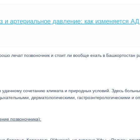
 и артериальное давление: как изменяется АД
ошо лечат позвоночник и стоит ли вообще ехать в Башкортостан р
 удачному сочетанию климата и природных условий. Здесь больны
дыхательными, дерматологическими, гастроэнтерологическими и о
ение позвоночника):