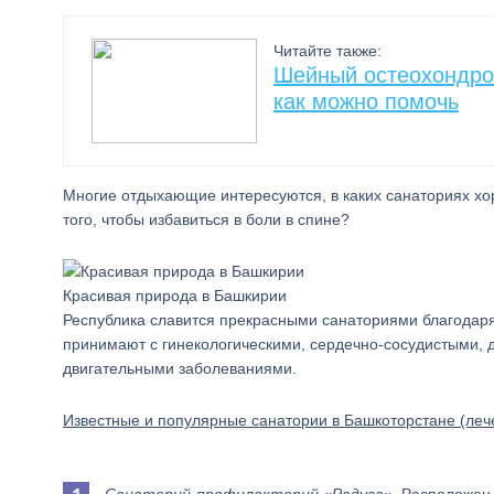
Читайте также:
Шейный остеохондроз
как можно помочь
Многие отдыхающие интересуются, в каких санаториях хор
того, чтобы избавиться в боли в спине?
Красивая природа в Башкирии
Республика славится прекрасными санаториями благодаря
принимают с гинекологическими, сердечно-сосудистыми, 
двигательными заболеваниями.
Известные и популярные санатории в Башкоторстане (леч