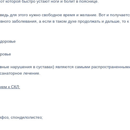
от которой быстро устают ноги и болит в пояснице.
 ведь для этого нужно свободное время и желание. Вот и получается
вного заболевания, а если в таком духе продолжать и дальше, то к
оровье
тивные нарушения в суставах) являются самыми распространенным
 санаторное лечение.
ием к СКЛ:
ифоз, спондилолистез;