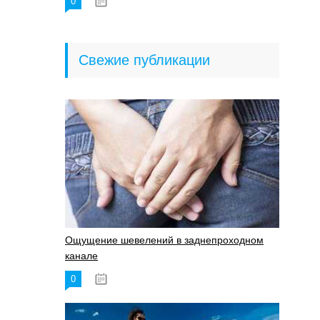
0
18.06.2023
Свежие публикации
Ощущение шевелений в заднепроходном
канале
0
17.11.2023