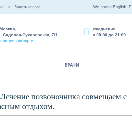
We speak English, F
ия
Задать вопрос
 Москва,
ежедневно
. Садовая-Сухаревская, 7/1
с 09:00 до 21:00
смотреть на карте
ВРАЧИ
 Лечение позвоночника совмещаем с
асным отдыхом.