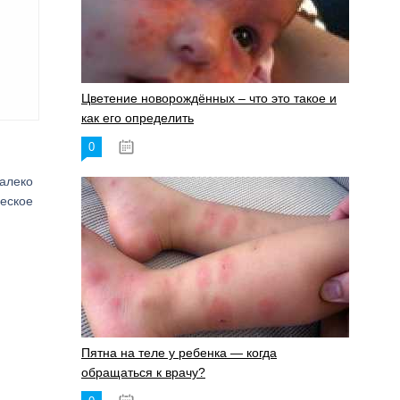
Цветение новорождённых – что это такое и
как его определить
0
19.06.2023
далеко
ческое
Пятна на теле у ребенка — когда
обращаться к врачу?