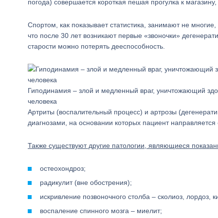
погода) совершается короткая пешая прогулка к магазину, 
Спортом, как показывает статистика, занимают не многие,
что после 30 лет возникают первые «звоночки» дегенерати
старости можно потерять дееспособность.
Гиподинамия – злой и медленный враг, уничтожающий зд
человека
Артриты (воспалительный процесс) и артрозы (дегенера
диагнозами, на основании которых пациент направляется
Также существуют другие патологии, являющиеся показан
остеохондроз;
радикулит (вне обострения);
искривление позвоночного столба – сколиоз, лордоз, к
воспаление спинного мозга – миелит;