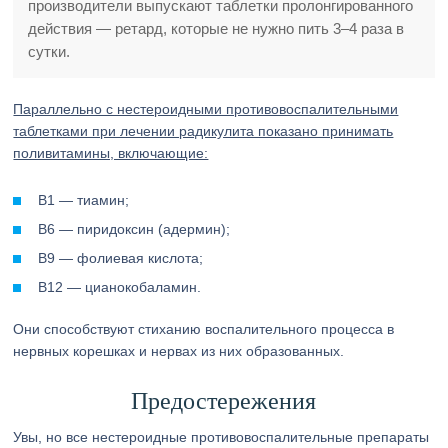
производители выпускают таблетки пролонгированного
действия — ретард, которые не нужно пить 3–4 раза в
сутки.
Параллельно с нестероидными противовоспалительными
таблетками при лечении радикулита показано принимать
поливитамины, включающие:
В1 — тиамин;
В6 — пиридоксин (адермин);
В9 — фолиевая кислота;
В12 — цианокобаламин.
Они способствуют стиханию воспалительного процесса в
нервных корешках и нервах из них образованных.
Предостережения
Увы, но все нестероидные противовоспалительные препараты