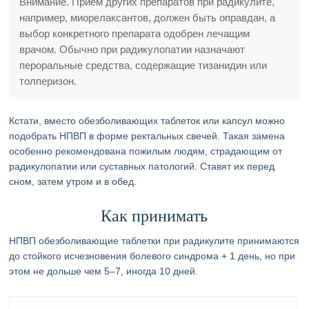
Внимание. Прием других препаратов при радикулите,
например, миорелаксантов, должен быть оправдан, а
выбор конкретного препарата одобрен лечащим
врачом. Обычно при радикулопатии назначают
пероральные средства, содержащие тизанидин или
толперизон.
Кстати, вместо обезболивающих таблеток или капсул можно
подобрать НПВП в форме ректальных свечей. Такая замена
особенно рекомендована пожилым людям, страдающим от
радикулопатии или суставных патологий. Ставят их перед
сном, затем утром и в обед.
Как принимать
НПВП обезболивающие таблетки при радикулите принимаются
до стойкого исчезновения болевого синдрома + 1 день, но при
этом не дольше чем 5–7, иногда 10 дней.