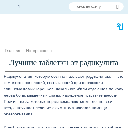
Главная
›
Интересное
›
Лучшие таблетки от радикулита
Радикулопатия, которую обычно называют радикулитом, — это
комплекс проявлений, возникающий при поражении
спинномозговых корешков: локальная и/или отдающая по ходу
нерва боль, мышечный спазм, нарушение чувствительности.
Причин, из-за которых нервы воспаляются много, но врач
всегда начинает лечение с симптоматической помощи —
обезболивания.
И действительно, тех, кто не понаслышке знаком с острой или