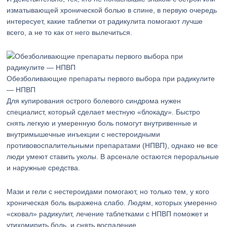
изматывающей хронической болью в спине, в первую очередь
интересует, какие таблетки от радикулита помогают лучше
всего, а не то как от него вылечиться.
Обезболивающие препараты первого выбора при радикулите
— НПВП
Для купирования острого болевого синдрома нужен
специалист, который сделает местную «блокаду». Быстро
снять легкую и умеренную боль помогут внутривенные и
внутримышечные инъекции с нестероидными
противовоспалительными препаратами (НПВП), однако не все
люди умеют ставить уколы. В арсенале остаются пероральные
и наружные средства.
Мази и гели с нестероидами помогают, но только тем, у кого
хроническая боль выражена слабо. Людям, которых умеренно
«сковал» радикулит, лечение таблетками с НПВП поможет и
утихомирить боль, и снять воспаление.