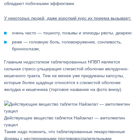
обладают побочными эффектами.
У некоторых людей, даже короткий курс их приема вызывает:
очень часто — тошноту, позывы и эпизоды рвоты, диарею:
реже — головную боль, головокружение, сонливость,
бронхоспазм;
Главным недостатком таблетированных НПВП является
сильная стресс-ульцерация слизистой оболочки желудочно-
кишечного тракта. Тем не менее уже придуманы капсулы,
которые более щадяще относятся к слизистой оболочке
желудка и кишечника (торговое название на фото внизу).
Действующее вещество таблеток Найзилат — амтолметин
гуацил
Также надо помнить, что таблетированные лекарственные
формы с нестероидными противовоспалительными