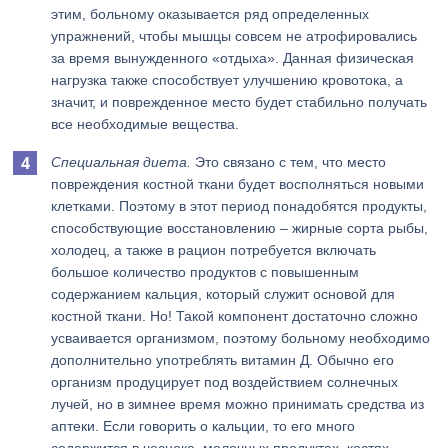
этим, больному оказывается ряд определенных
упражнений, чтобы мышцы совсем не атрофировались
за время вынужденного «отдыха». Данная физическая
нагрузка также способствует улучшению кровотока, а
значит, и поврежденное место будет стабильно получать
все необходимые вещества.
Специальная диета.
Это связано с тем, что место
повреждения костной ткани будет восполняться новыми
клетками. Поэтому в этот период понадобятся продукты,
способствующие восстановлению – жирные сорта рыбы,
холодец, а также в рацион потребуется включать
большое количество продуктов с повышенным
содержанием кальция, который служит основой для
костной ткани. Но! Такой компонент достаточно сложно
усваивается организмом, поэтому больному необходимо
дополнительно употреблять витамин Д. Обычно его
организм продуцирует под воздействием солнечных
лучей, но в зимнее время можно принимать средства из
аптеки. Если говорить о кальции, то его много