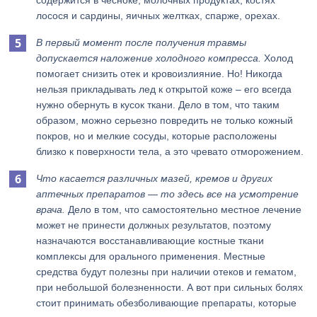
содержится в чесноке, молочных продуктах, костях
лосося и сардины, яичных желтках, спарже, орехах.
В первый момент после получения травмы
допускается наложение холодного компресса.
Холод
помогает снизить отек и кровоизлияние. Но! Никогда
нельзя прикладывать лед к открытой коже – его всегда
нужно обернуть в кусок ткани. Дело в том, что таким
образом, можно серьезно повредить не только кожный
покров, но и мелкие сосуды, которые расположены
близко к поверхности тела, а это чревато отморожением.
Что касается различных мазей, кремов и других
аптечных препаратов — то здесь все на усмотрение
врача.
Дело в том, что самостоятельно местное лечение
может не принести должных результатов, поэтому
назначаются восстанавливающие костные ткани
комплексы для орального применения. Местные
средства будут полезны при наличии отеков и гематом,
при небольшой болезненности. А вот при сильных болях
стоит принимать обезболивающие препараты, которые