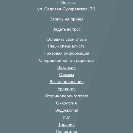
г. Москва,
ул. Садовая-Сухаревская, 7/1
Запись на прием
Задать вопрос
Оставить свой отзыв
Наши специалисты
Правовая информация
Операционная и стационар
Вакансии
Отзывы
Все направления
Урология
Оториноларингология
Онкология
Эндоскопия
УЗИ
Терапия
Педиатрия