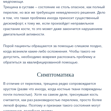
медпомощи.
Трещина в суставе – состояние не столь опасное, как полный
перелом, но все же требующее немедленного решения. Дело
в том, что такая проблема иногда приносит существенный
дискомфорт, к тому же, если произойдет неправильное
срастание кости, то это может даже закончится нарушением
двигательной активности.
Порой пациенты обращаются за помощью слишком поздно,
когда возникли какие-либо осложнения. Чтобы такого не
допустить, необходимо вовремя распознать проблему и
обратиться за квалифицированной помощью.
Симптоматика
В отличие от перелома, трещина редко сопровождается
хрустом (разве что иногда, когда костные ткани повреждены
почти полностью). Хотя на самом деле, треснувшая кость
считается, как раз разновидностью перелома, просто более
легкой формы. Поэтому и признаки такого состояния могут
напоминать подобную травму.