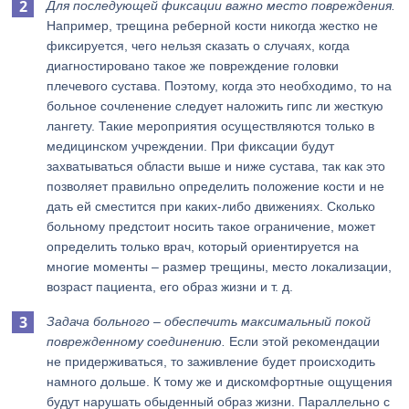
Для последующей фиксации важно место повреждения.
Например, трещина реберной кости никогда жестко не
фиксируется, чего нельзя сказать о случаях, когда
диагностировано такое же повреждение головки
плечевого сустава. Поэтому, когда это необходимо, то на
больное сочленение следует наложить гипс ли жесткую
лангету. Такие мероприятия осуществляются только в
медицинском учреждении. При фиксации будут
захватываться области выше и ниже сустава, так как это
позволяет правильно определить положение кости и не
дать ей сместится при каких-либо движениях. Сколько
больному предстоит носить такое ограничение, может
определить только врач, который ориентируется на
многие моменты – размер трещины, место локализации,
возраст пациента, его образ жизни и т. д.
Задача больного – обеспечить максимальный покой
поврежденному соединению.
Если этой рекомендации
не придерживаться, то заживление будет происходить
намного дольше. К тому же и дискомфортные ощущения
будут нарушать обыденный образ жизни. Параллельно с