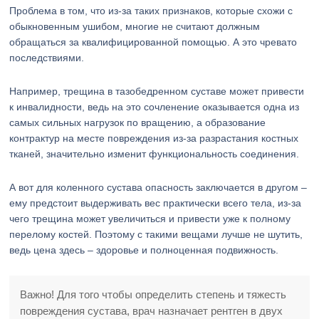
Проблема в том, что из-за таких признаков, которые схожи с
обыкновенным ушибом, многие не считают должным
обращаться за квалифицированной помощью. А это чревато
последствиями.
Например, трещина в тазобедренном суставе может привести
к инвалидности, ведь на это сочленение оказывается одна из
самых сильных нагрузок по вращению, а образование
контрактур на месте повреждения из-за разрастания костных
тканей, значительно изменит функциональность соединения.
А вот для коленного сустава опасность заключается в другом –
ему предстоит выдерживать вес практически всего тела, из-за
чего трещина может увеличиться и привести уже к полному
перелому костей. Поэтому с такими вещами лучше не шутить,
ведь цена здесь – здоровье и полноценная подвижность.
Важно! Для того чтобы определить степень и тяжесть
повреждения сустава, врач назначает рентген в двух