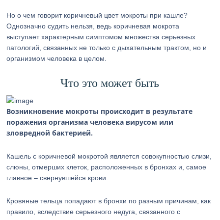
Но о чем говорит коричневый цвет мокроты при кашле?
Однозначно судить нельзя, ведь коричневая мокрота
выступает характерным симптомом множества серьезных
патологий, связанных не только с дыхательным трактом, но и
организмом человека в целом.
Что это может быть
Возникновение мокроты происходит в результате
поражения организма человека вирусом или
зловредной бактерией.
Кашель с коричневой мокротой является совокупностью слизи,
слюны, отмерших клеток, расположенных в бронхах и, самое
главное – свернувшейся крови.
Кровяные тельца попадают в бронхи по разным причинам, как
правило, вследствие серьезного недуга, связанного с