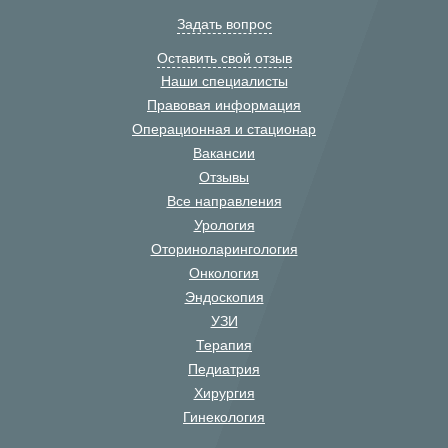
Задать вопрос
Оставить свой отзыв
Наши специалисты
Правовая информация
Операционная и стационар
Вакансии
Отзывы
Все направления
Урология
Оториноларингология
Онкология
Эндоскопия
УЗИ
Терапия
Педиатрия
Хирургия
Гинекология