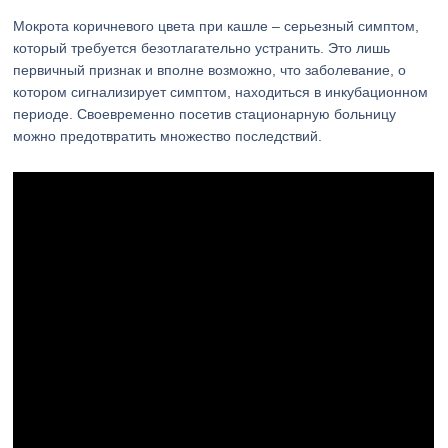
Мокрота коричневого цвета при кашле – серьезный симптом,
который требуется безотлагательно устранить. Это лишь
первичный признак и вполне возможно, что заболевание, о
котором сигнализирует симптом, находиться в инкубационном
периоде. Своевременно посетив стационарную больницу
можно предотвратить множество последствий.