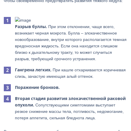
чтобы своевременно предотвратить развития тяжкого недуга:
Разрыв буллы.
При этом отклонении, чаще всего,
возникает черная мокрота. Булла – злокачественное
новообразование, внутри которого располагается темная
вредоносная жидкость. Если она находится слишком
близко к дыхательному тракту, то может случиться
разрыв, требующий срочного устранения.
Гангрена легких.
При кашле отхаркивается коричневая
слизь, зачастую имеющая алый оттенок.
Поражение бронхов.
Вторая стадия развития злокачественной раковой
опухоли.
Сопутствующими симптомами выступает
резкое снижение массы тела, потливость, недомогание,
потеря аппетита, сильная бледнота лица.