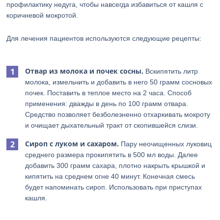
профилактику недуга, чтобы навсегда избавиться от кашля с
коричневой мокротой.
Для лечения пациентов используются следующие рецепты:
Отвар из молока и почек сосны.
Вскипятить литр
молока, измельчить и добавить в него 50 грамм сосновых
почек. Поставить в теплое место на 2 часа. Способ
применения: дважды в день по 100 грамм отвара.
Средство позволяет безболезненно отхаркивать мокроту
и очищает дыхательный тракт от скопившейся слизи.
Сироп с луком и сахаром.
Пару неочищенных луковиц
среднего размера прокипятить в 500 мл воды. Далее
добавить 300 грамм сахара, плотно накрыть крышкой и
кипятить на среднем огне 40 минут. Конечная смесь
будет напоминать сироп. Использовать при приступах
кашля.