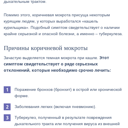
дыхательным трактом.
Помимо этого, коричневая мокрота присуща некоторым
курящим людям, у которых выработался «кашель
курильщика». Подобный симптом свидетельствует о наличии
крайне серьезной и опасной болезни, а именно – туберкулеза.
Причины коричневой мокроты
Этот
Зачастую выделяется темная мокрота при кашле.
симптом свидетельствует о ряде серьезных
отклонений, которые необходимо срочно лечить:
Поражение бронхов (бронхит) в острой или хронической
форме.
Заболевания легких (включая пневмонию).
Туберкулез, полученный в результате повреждения
дыхательного тракта или получения вируса из внешней