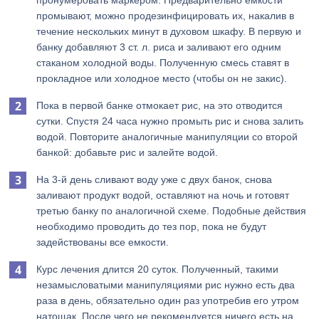
пронумеровать маркером. Предварительно емкости
промывают, можно продезинфицировать их, накалив в
течение нескольких минут в духовом шкафу. В первую и
банку добавляют 3 ст. л. риса и заливают его одним
стаканом холодной воды. Полученную смесь ставят в
прокладное или холодное место (чтобы он не закис).
Пока в первой банке отмокает рис, на это отводится
сутки. Спустя 24 часа нужно промыть рис и снова залить
водой. Повторите аналогичные манипуляции со второй
банкой: добавьте рис и залейте водой.
На 3-й день сливают воду уже с двух банок, снова
заливают продукт водой, оставляют на ночь и готовят
третью банку по аналогичной схеме. Подобные действия
необходимо проводить до тез пор, пока не будут
задействованы все емкости.
Курс лечения длится 20 суток. Полученный, такими
незамысловатыми манипуляциями рис нужно есть два
раза в день, обязательно один раз употребив его утром
натощак. После чего не рекомендуется ничего есть на