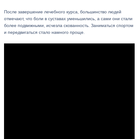
После завершение лечебного курса, большинство людей
отмечают, что боли в суставах уменьшились, а сами они стали
более подвижными, исчезла скованность. Заниматься спортом
и передвигаться стало намного проще.