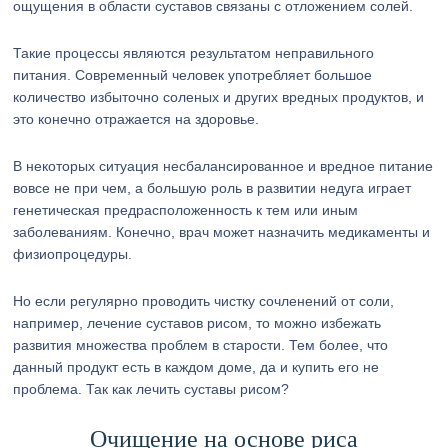
ощущения в области суставов связаны с отложением солей.
Такие процессы являются результатом неправильного
питания. Современный человек употребляет большое
количество избыточно соленых и других вредных продуктов, и
это конечно отражается на здоровье.
В некоторых ситуация несбалансированное и вредное питание
вовсе не при чем, а большую роль в развитии недуга играет
генетическая предрасположенность к тем или иным
заболеваниям. Конечно, врач может назначить медикаменты и
физиопроцедуры.
Но если регулярно проводить чистку сочленений от соли,
например, лечение суставов рисом, то можно избежать
развития множества проблем в старости. Тем более, что
данный продукт есть в каждом доме, да и купить его не
проблема. Так как лечить суставы рисом?
Очищение на основе риса