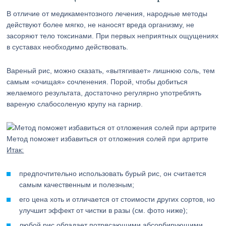
В отличие от медикаментозного лечения, народные методы
действуют более мягко, не наносят вреда организму, не
засоряют тело токсинами. При первых неприятных ощущениях
в суставах необходимо действовать.
Вареный рис, можно сказать, «вытягивает» лишнюю соль, тем
самым «очищая» сочленения. Порой, чтобы добиться
желаемого результата, достаточно регулярно употреблять
вареную слабосоленую крупу на гарнир.
Метод поможет избавиться от отложения солей при артрите
Итак:
предпочтительно использовать бурый рис, он считается
самым качественным и полезным;
его цена хоть и отличается от стоимости других сортов, но
улучшит эффект от чистки в разы (см. фото ниже);
любой рис обладает потрясающими абсорбирующими