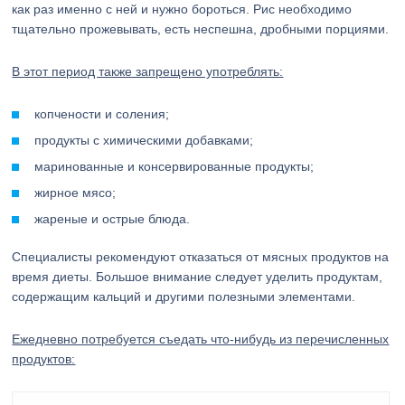
как раз именно с ней и нужно бороться. Рис необходимо
тщательно прожевывать, есть неспешна, дробными порциями.
В этот период также запрещено употреблять:
копчености и соления;
продукты с химическими добавками;
маринованные и консервированные продукты;
жирное мясо;
жареные и острые блюда.
Специалисты рекомендуют отказаться от мясных продуктов на
время диеты. Большое внимание следует уделить продуктам,
содержащим кальций и другими полезными элементами.
Ежедневно потребуется съедать что-нибудь из перечисленных
продуктов: