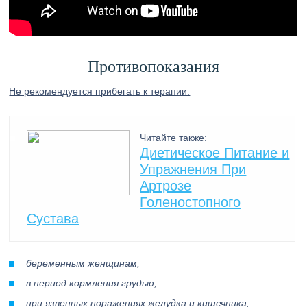
Противопоказания
Не рекомендуется прибегать к терапии:
Читайте также:
Диетическое Питание и
Упражнения При
Артрозе
Голеностопного
Сустава
беременным женщинам;
в период кормления грудью;
при язвенных поражениях желудка и кишечника;