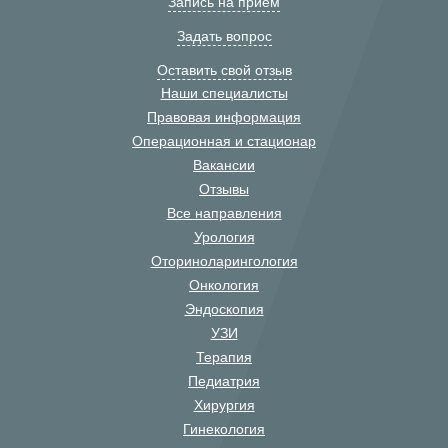
Запись на прием
Задать вопрос
Оставить свой отзыв
Наши специалисты
Правовая информация
Операционная и стационар
Вакансии
Отзывы
Все направления
Урология
Оториноларингология
Онкология
Эндоскопия
УЗИ
Терапия
Педиатрия
Хирургия
Гинекология