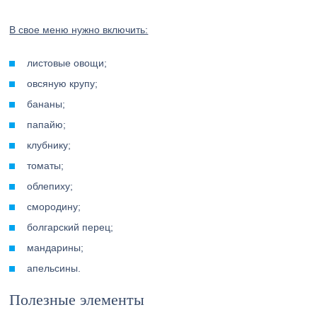
В свое меню нужно включить:
листовые овощи;
овсяную крупу;
бананы;
папайю;
клубнику;
томаты;
облепиху;
смородину;
болгарский перец;
мандарины;
апельсины.
Полезные элементы