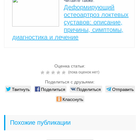
Читайте также:
Деформирующий
остеоартроз локтевых
суставов: описание,
причины, симптомы,
диагностика и лечение
Оценка статьи:
(пока оценок нет)
Поделиться с друзьями:
Твитнуть
Поделиться
Поделиться
Отправить
Класснуть
Похожие публикации