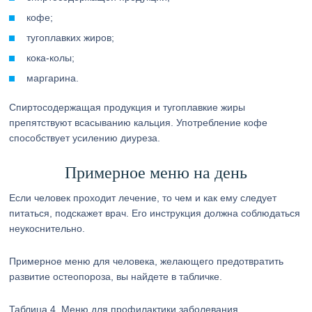
кофе;
тугоплавких жиров;
кока-колы;
маргарина.
Спиртосодержащая продукция и тугоплавкие жиры
препятствуют всасыванию кальция. Употребление кофе
способствует усилению диуреза.
Примерное меню на день
Если человек проходит лечение, то чем и как ему следует
питаться, подскажет врач. Его инструкция должна соблюдаться
неукоснительно.
Примерное меню для человека, желающего предотвратить
развитие остеопороза, вы найдете в табличке.
Таблица 4. Меню для профилактики заболевания.