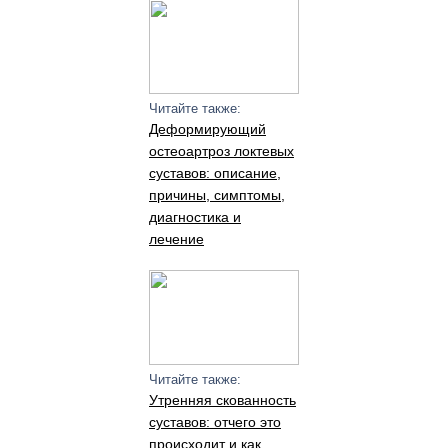
Читайте также:
Деформирующий
остеоартроз локтевых
суставов: описание,
причины, симптомы,
диагностика и
лечение
Читайте также:
Утренняя скованность
суставов: отчего это
происходит и как