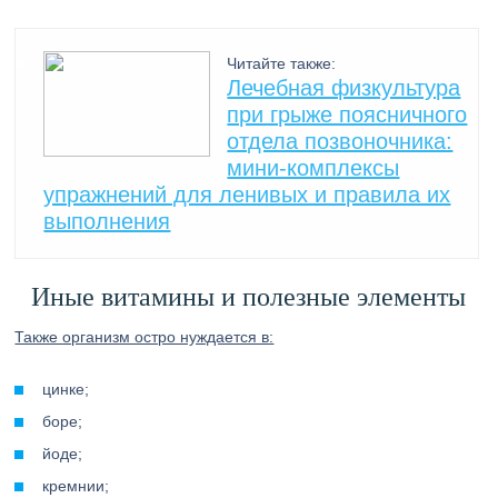
Читайте также:
Лечебная физкультура
при грыже поясничного
отдела позвоночника:
мини-комплексы
упражнений для ленивых и правила их
выполнения
Иные витамины и полезные элементы
Также организм остро нуждается в:
цинке;
боре;
йоде;
кремнии;