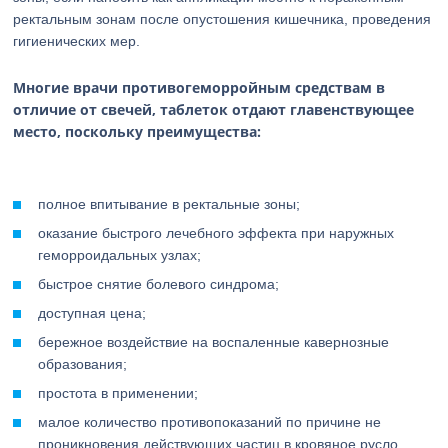
ректальным зонам после опустошения кишечника, проведения
гигиенических мер.
Многие врачи противогеморройным средствам в
отличие от свечей, таблеток отдают главенствующее
место, поскольку преимущества:
полное впитывание в ректальные зоны;
оказание быстрого лечебного эффекта при наружных
геморроидальных узлах;
быстрое снятие болевого синдрома;
доступная цена;
бережное воздействие на воспаленные кавернозные
образования;
простота в применении;
малое количество противопоказаний по причине не
проникновения действующих частиц в кровяное русло.