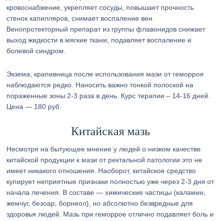
кровоснабжение, укрепляет сосуды, повышает прочность
стенок капилляров, снимает воспаление вен.
Венопротекторный препарат из группы флавонидов снижает
выход жидкости в мягкие ткани, подавляет воспаление и
болевой синдром.
Экзема, крапивница после использования мази от геморроя
наблюдаются редко. Наносить важно тонкой полоской на
пораженные зоны 2-3 раза в день. Курс терапии – 14-16 дней.
Цена — 180 руб.
Китайская мазь
Несмотря на бытующее мнение у людей о низком качестве
китайской продукции к мази от ректальной патологии это не
имеет никакого отношения. Наоборот, китайское средство
купирует неприятные признаки полностью уже через 2-3 дня от
начала лечения. В составе — химические частицы (каламин,
жемчуг, безоар, борнеол), но абсолютно безвредные для
здоровья людей. Мазь при геморрое отлично подавляет боль и