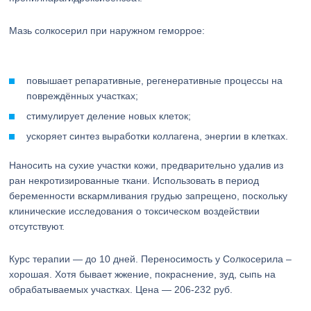
Мазь солкосерил при наружном геморрое:
повышает репаративные, регенеративные процессы на
повреждённых участках;
стимулирует деление новых клеток;
ускоряет синтез выработки коллагена, энергии в клетках.
Наносить на сухие участки кожи, предварительно удалив из
ран некротизированные ткани. Использовать в период
беременности вскармливания грудью запрещено, поскольку
клинические исследования о токсическом воздействии
отсутствуют.
Курс терапии — до 10 дней. Переносимость у Солкосерила –
хорошая. Хотя бывает жжение, покраснение, зуд, сыпь на
обрабатываемых участках. Цена — 206-232 руб.