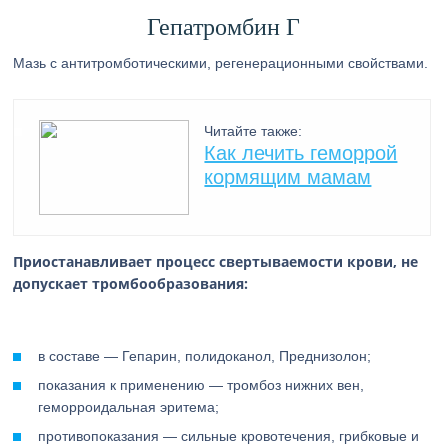
Гепатромбин Г
Мазь с антитромботическими, регенерационными свойствами.
Читайте также:
Как лечить геморрой
кормящим мамам
Приостанавливает процесс свертываемости крови, не
допускает тромбообразования:
в составе — Гепарин, полидоканол, Преднизолон;
показания к применению — тромбоз нижних вен,
геморроидальная эритема;
противопоказания — сильные кровотечения, грибковые и