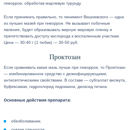
геморрое, обработав марлевую турунду.
Если принимать правильно, то линимент Вишневского — одна
из лучших мазей при геморрое. Не вызывает побочные
явления, будет образовывать жирную жировую пленку и
препятствовать доступу кислорода к воспаленным участкам.
Цена — 30-40 г (1 тюбик) — 30-50 руб.
Проктозан
Если сравнивать какая мазь лучше при геморрое, то Проктозан
— комбинированное средство с дезинфицирующими,
антисептическими свойствами. В составе — субгаллат висмута,
буфексамак, гидрохлорид лидокаина, диоксид титана.
Основные действия препарата:
обезболивание;
снятие отечности;