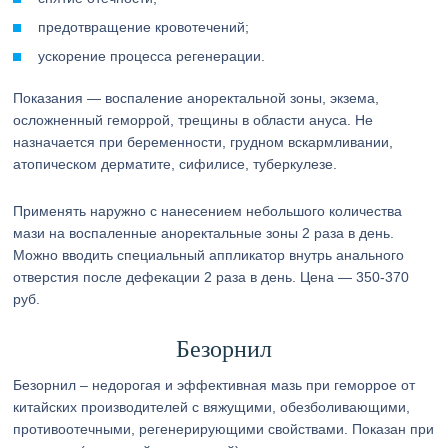
предотвращение кровотечений;
ускорение процесса регенерации.
Показания — воспаление аноректальной зоны, экзема,
осложненный геморрой, трещины в области ануса. Не
назначается при беременности, грудном вскармливании,
атопическом дерматите, сифилисе, туберкулезе.
Применять наружно с нанесением небольшого количества
мази на воспаленные аноректальные зоны 2 раза в день.
Можно вводить специальный аппликатор внутрь анального
отверстия после дефекации 2 раза в день. Цена — 350-370
руб.
Безорнил
Безорнил – недорогая и эффективная мазь при геморрое от
китайских производителей с вяжущими, обезболивающими,
противоотечными, регенерирующими свойствами. Показан при