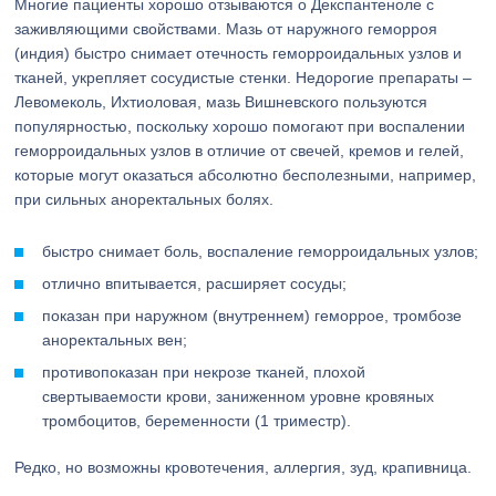
Многие пациенты хорошо отзываются о Декспантеноле с
заживляющими свойствами. Мазь от наружного геморроя
(индия) быстро снимает отечность геморроидальных узлов и
тканей, укрепляет сосудистые стенки. Недорогие препараты –
Левомеколь, Ихтиоловая, мазь Вишневского пользуются
популярностью, поскольку хорошо помогают при воспалении
геморроидальных узлов в отличие от свечей, кремов и гелей,
которые могут оказаться абсолютно бесполезными, например,
при сильных аноректальных болях.
быстро снимает боль, воспаление геморроидальных узлов;
отлично впитывается, расширяет сосуды;
показан при наружном (внутреннем) геморрое, тромбозе
аноректальных вен;
противопоказан при некрозе тканей, плохой
свертываемости крови, заниженном уровне кровяных
тромбоцитов, беременности (1 триместр).
Редко, но возможны кровотечения, аллергия, зуд, крапивница.