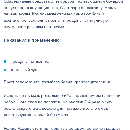
Эффективные средства от геморроя, пользующиеся большой
популярностью у пациентов, благодаря бензокаину, маслу
печени акулы. Компоненты отлично снимают боль и
воспаление, заживляют раны и трещины, стимулируют
внутренние резервы организма.
Показания к применению:
трещины на тканях;
анальный зуд.
Противопоказания: тромбоэмболия, гранулоцитопения.
Использовать мазь ректально либо наружно путем нанесения
небольшого слоя на пораженные участки 3-4 раза в сутки
после каждого акта дефекации, предварительно омыв
ректальную зоны водой без мыла.
Релиф Адванс стоит применять с осторожностью как мазь от