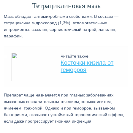
Тетрациклиновая мазь
Мазь обладает антимикробными свойствами. В составе —
тетрациклина гидрохлорид (1,3%), вспомогательные
ингредиенты: вазелин, сернистокислый натрий, ланолин,
парафин.
Читайте также:
Косточки кизила от
геморроя
Препарат чаще назначается при глазных заболеваниях,
вызванных воспалительным течением, коньюктивитом,
ячменем, трахомой. Однако и при геморрое, вызванном
бактериями, оказывает устойчивый терапевтический эффект,
если даже прогрессирует гнойная инфекция.