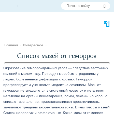
Главная
›
Интересное
›
Список мазей от геморроя
Образование геморроидальных узлов — следствие застойных
явлений в малом тазу. Приводит к особым страданиям у
людей, болезненной дефекации с кровью. Геморрой
прогрессирует и уже нельзя медлить с лечением. Мазь от
геморроя не внедряются в системный кровоток и не влияют
негативно на органы пищеварения, почки, печень, но хорошо
снижают воспаление, приостанавливают кровоточивость,
заживляют трещины аноректальной зоны. В чём плюсы мазей?
Список недорогих и эффективных. Какие мази от геморроя