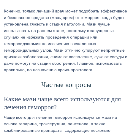
Конечно, только лечащий врач может подобрать эффективное
и безопасное средство (мазь, крем) от геморроя, когда будет
установлена тяжесть и стадия патологии. Мази лучше
использовать на раннем этапе, поскольку в запущенных
случаях не избежать проведения операции или
геморроидэктомии по иссечению воспаленных
геморроидальных узлов. Мази отлично купируют неприятные
признаки заболевания, снимают воспаление, сужают сосуды и
даже помогут на стадии обострения. Главное, использовать
правильно, по назначению врача-проктолога.
Частые вопросы
Какие мази чаще всего используются для
лечения геморроя?
Чаще всего для лечения геморроя используются мази на
основе гепарина, троксерутина, пантенола, а также
комбинированные препараты, содержащие несколько