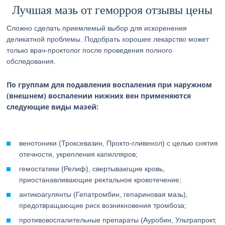
Лучшая мазь от геморроя отзывы цены
Сложно сделать приемлемый выбор для искоренения
деликатной проблемы. Подобрать хорошее лекарство может
только врач-проктолог после проведения полного
обследования.
По группам для подавления воспаления при наружном
(внешнем) воспалении нижних вен применяются
следующие виды мазей:
венотоники (Троксевазин, Прокто-гливенол) с целью снятия
отечности, укрепления капилляров;
гемостатики (Релиф), свертывающие кровь,
приостанавливающие ректальное кровотечение;
антикоагулянты (Гепатромбин, гепариновая мазь),
предотвращающие риск возникновения тромбоза;
противовоспалительные препараты (Ауробин, Ультрапрокт,