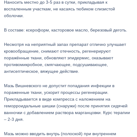
Наносить местно до 3-5 раз в сутки, прикладывая к
воспаленным участкам, не касаясь тюбиком слизистой
оболочки.
В составе: ксероформ, касторовое масло, березовый деготь.
Несмотря на неприятный запах препарат отлично улучшает
кровообращение, снимают отечность, регенерируют
поражённые ткани, обновляют эпидермис, оказывают
противомикробное, смягчающее, подсушивающее,
антисептическое, вяжущее действие.
Мазь Вишневского не допустит попадания инфекции в
пораженные ткани, ускорит процессы регенерации.
Прикладывается в виде компресса с наложением на
геморроидальные шишки (снаружи) после принятия сидячей
ванночки с добавлением раствора марганцовки. Курс терапии
– 2-3 дня.
Мазь можно вводить внутрь (полоской) при внутреннем