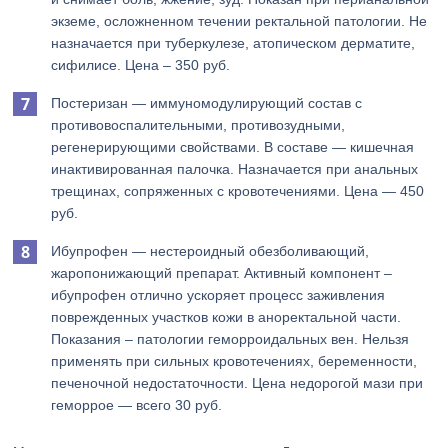
экземе, осложненном течении ректальной патологии. Не
назначается при туберкулезе, атопическом дерматите,
сифилисе. Цена – 350 руб.
Постеризан — иммуномодулирующий состав с
противовоспалительными, противозудными,
регенерирующими свойствами. В составе — кишечная
инактивированная палочка. Назначается при анальных
трещинах, сопряженных с кровотечениями. Цена — 450
руб.
Ибупрофен — нестероидный обезболивающий,
жаропонижающий препарат. Активный компонент –
ибупрофен отлично ускоряет процесс заживления
поврежденных участков кожи в аноректальной части.
Показания – патологии геморроидальных вен. Нельзя
применять при сильных кровотечениях, беременности,
печеночной недостаточности. Цена недорогой мази при
геморрое — всего 30 руб.