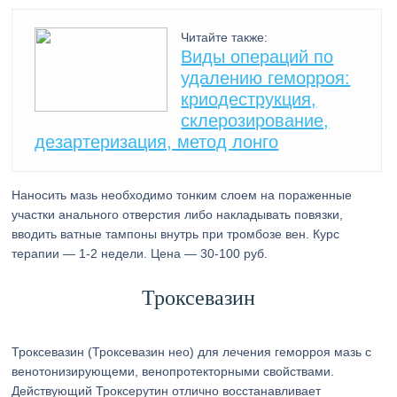
Читайте также:
Виды операций по
удалению геморроя:
криодеструкция,
склерозирование,
дезартеризация, метод лонго
Наносить мазь необходимо тонким слоем на пораженные
участки анального отверстия либо накладывать повязки,
вводить ватные тампоны внутрь при тромбозе вен. Курс
терапии — 1-2 недели. Цена — 30-100 руб.
Троксевазин
Троксевазин (Троксевазин нео) для лечения геморроя мазь с
венотонизирующеми, венопротекторными свойствами.
Действующий Троксерутин отлично восстанавливает