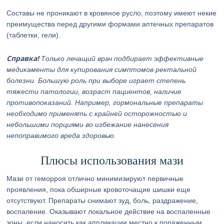
Составы не проникают в кровяное русло, поэтому имеют некие
преимущества перед другими формами аптечных препаратов
(таблетки, гели).
Справка!
Только лечащий врач подбирает эффективные
медикаменты для купирования симптомов ректальной
болезни. Большую роль при выборе играет степень
тяжести патологии, возраст пациентов, наличие
противопоказаний. Например, гормональные препараты
необходимо применять с крайней осторожностью и
небольшими порциями во избежание нанесения
непоправимого вреда здоровью.
Плюсы использования мази
Мази от геморроя отлично минимизируют первичные
проявления, пока обширные кровоточащие шишки еще
отсутствуют. Препараты снимают зуд, боль, раздражение,
воспаление. Оказывают локальное действие на воспаленные
зоны, если наносить как аппликации местно к пораженным