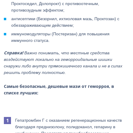
Проктоседил, Долопрокт) с противоотечным,
противозудным эффектом;
антисептики (Безорнил, ихтиоловая мазь, Проктозан) с
обеззараживающим действием;
иммуномодуляторы (Постеризан) для повышения
иммунного статуса.
Справка!
Важно понимать, что местные средства
воздействуют локально на геморроидальные шишки
снаружи либо внутри прямокишечного канала и не в силах
решить проблему полностью.
Самые безопасные, дешевые мази от геморроя, в
списке лучших:
Гепатромбин Г с оказанием регенерационных качеств
благодаря преднизолону, полидоканол, гепарину в