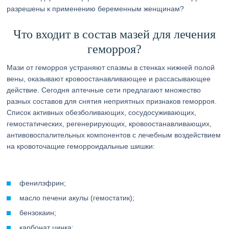
разрешены к применению беременным женщинам?
Что входит в состав мазей для лечения
геморроя?
Мази от геморроя устраняют спазмы в стенках нижней полой
вены, оказывают кровоостанавливающее и рассасывающее
действие. Сегодня аптечные сети предлагают множество
разных составов для снятия неприятных признаков геморроя.
Список активных обезболивающих, сосудосуживающих,
гемостатических, регенерирующих, кровоостанавливающих,
антивовоспалительных компонентов с лечебным воздействием
на кровоточащие геморроидальные шишки:
фенилэфрин;
масло печени акулы (гемостатик);
бензокаин;
карбонат цинка;