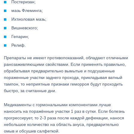
Постеризан;
мазь Флеминга;
Ихтиоловая мазь;
Вишневского;
Гепарин;
Релиф.
Препараты не имеют противопоказаний, обладают отличными
ранозаживляющими свойствами. Если применять правильно,
обрабатывая предварительно вымытые и подсушенные
пораженные участки заднего прохода, прикладывая ватный
тампон, то неприятные признаки геморроя будут проходить
быстро, за считанные дни.
Медикаменты с гормональными компонентами лучше
наносить на поражённые участки 1 раз в сутки. Если болезнь
прогрессирует, то 2-3 раза после каждой дефекации, нанося
небольшое количество на область ануса, предварительно
омыв и обсушив салфеткой.