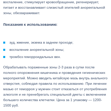
воспаление, стимулирует кровообращение, регенерирует,
питает и восстанавливает слизистый эпителий аноректальной
зоны, обеззараживает.
Показания к использованию:
зуд, жжение, экзема в заднем проходе;
воспаление аноректальной зоны;
тромбоз геморроидальных вен.
Обрабатывать пораженные зоны 2-3 раза в сутки после
полного опорожнения кишечника и проведения гигиенических
мероприятий. Можно вводить китайскую мазь внутрь анального
отверстия, соблюдая правила по использованию. При лечении
мазью от геморроя у мужчин стоит отказаться от употребления
алкоголя и не пренебрегать специальной диеты с включением
большего количества клетчатки. Цена за 1 упаковку — 1200-
1500 руб.