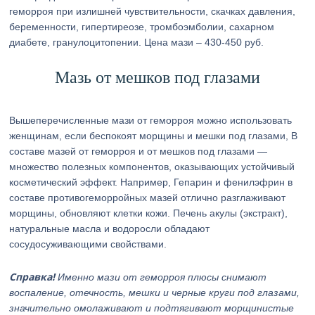
геморроя при излишней чувствительности, скачках давления,
беременности, гипертиреозе, тромбоэмболии, сахарном
диабете, гранулоцитопении. Цена мази – 430-450 руб.
Мазь от мешков под глазами
Вышеперечисленные мази от геморроя можно использовать
женщинам, если беспокоят морщины и мешки под глазами, В
составе мазей от геморроя и от мешков под глазами —
множество полезных компонентов, оказывающих устойчивый
косметический эффект. Например, Гепарин и фенилэфрин в
составе противогеморройных мазей отлично разглаживают
морщины, обновляют клетки кожи. Печень акулы (экстракт),
натуральные масла и водоросли обладают
сосудосуживающими свойствами.
Справка!
Именно мази от геморроя плюсы снимают
воспаление, отечность, мешки и черные круги под глазами,
значительно омолаживают и подтягивают морщинистые