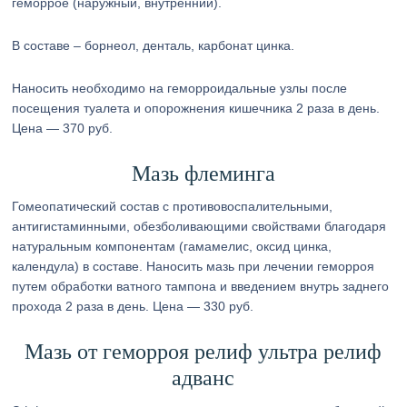
геморрое (наружный, внутренний).
В составе – борнеол, денталь, карбонат цинка.
Наносить необходимо на геморроидальные узлы после
посещения туалета и опорожнения кишечника 2 раза в день.
Цена — 370 руб.
Мазь флеминга
Гомеопатический состав с противовоспалительными,
антигистаминными, обезболивающими свойствами благодаря
натуральным компонентам (гамамелис, оксид цинка,
календула) в составе. Наносить мазь при лечении геморроя
путем обработки ватного тампона и введением внутрь заднего
прохода 2 раза в день. Цена — 330 руб.
Мазь от геморроя релиф ультра релиф
адванс