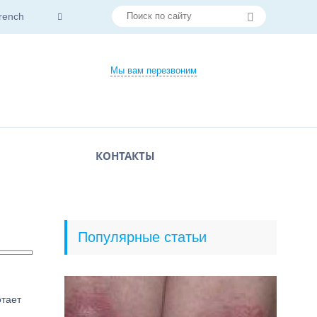
rench
Мы вам перезвоним
КОНТАКТЫ
Популярные статьи
отает