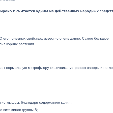
ироко и считается одним из действенных народных средст
 О его полезных свойствах известно очень давно. Самое большое
ь в корнях растения.
вает нормальную микрофлору кишечника, устраняет запоры и погл
угие мышцы, благодаря содержанию калия;
е витаминов группы В;