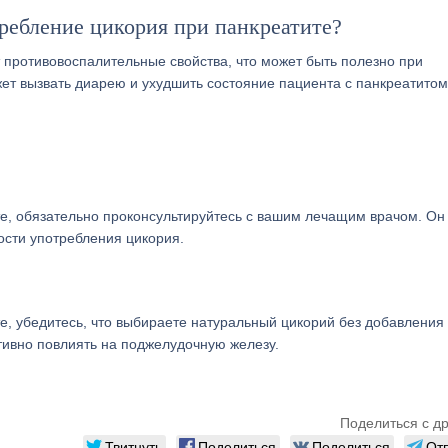
ребление цикория при панкреатите?
противовоспалительные свойства, что может быть полезно при
ет вызвать диарею и ухудшить состояние пациента с панкреатитом
те, обязательно проконсультируйтесь с вашим лечащим врачом. Он
ости употребления цикория.
е, убедитесь, что выбираете натуральный цикорий без добавления
тивно повлиять на поджелудочную железу.
Поделиться с д
Твитнуть
Поделиться
Поделиться
От