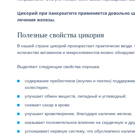
Цикорий при панкреатите применяется довольно ш
лечения железы.
Полезные свойства цикория
В нашей стране цикорий произрастает практически везде.
количество витаминов и микроэлементов можно обнаружит
Выделяют следующие свойства порошка:
содержание пребиотиков (инулин и пектин) поддержи
холестерин;
улучшает обмен веществ, липидный и углеводный;
снижает сахар в крови;
улучшает кроветворение, благодаря наличию железа;
оказывает положительное влияние на сердечную и др
успокаивает нервную систему, что обусловлено наличи