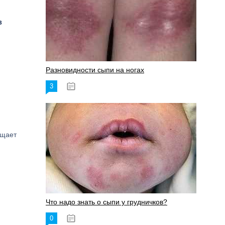
в
Разновидности сыпи на ногах
3
17.06.2023
ощает
Что надо знать о сыпи у грудничков?
0
15.06.2023