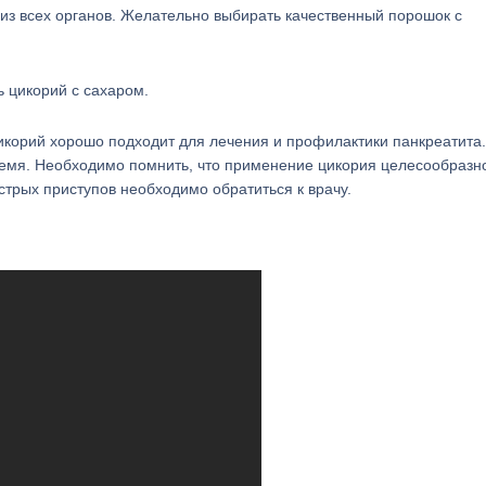
из всех органов. Желательно выбирать качественный порошок с
ь цикорий с сахаром.
корий хорошо подходит для лечения и профилактики панкреатита.
ремя. Необходимо помнить, что применение цикория целесообразн
трых приступов необходимо обратиться к врачу.