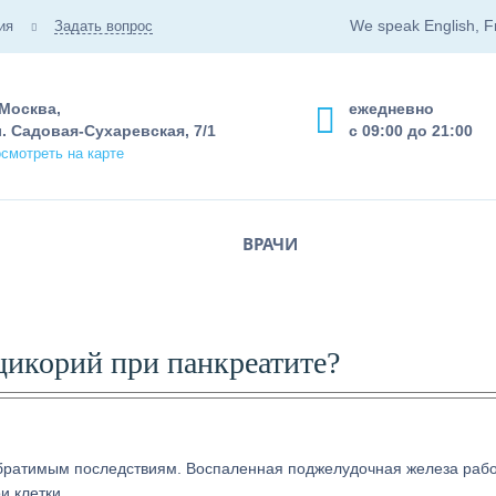
We speak English, F
ия
Задать вопрос
 Москва,
ежедневно
. Садовая-Сухаревская, 7/1
с 09:00 до 21:00
смотреть на карте
ВРАЧИ
цикорий при панкреатите?
обратимым последствиям. Воспаленная поджелудочная железа раб
и клетки.