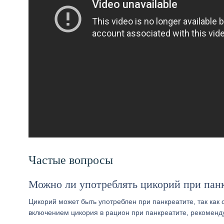
Частые вопросы
Можно ли употреблять цикорий при пан
Цикорий может быть употреблен при панкреатите, так как
включением цикория в рацион при панкреатите, рекоменду