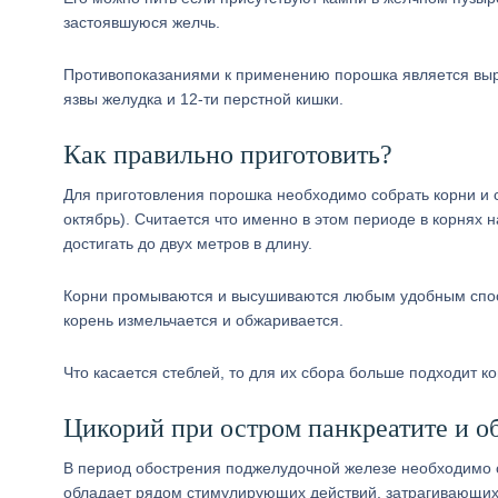
застоявшуюся желчь.
Противопоказаниями к применению порошка является выра
язвы желудка и 12-ти перстной кишки.
Как правильно приготовить?
Для приготовления порошка необходимо собрать корни и 
октябрь). Считается что именно в этом периоде в корнях
достигать до двух метров в длину.
Корни промываются и высушиваются любым удобным спос
корень измельчается и обжаривается.
Что касается стеблей, то для их сбора больше подходит к
Цикорий при остром панкреатите и о
В период обострения поджелудочной железе необходимо о
обладает рядом стимулирующих действий, затрагивающих