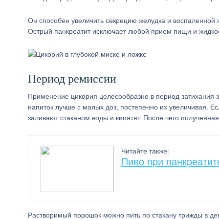
Он способен увеличить секрецию желудка и воспаленной 
Острый панкреатит исключает любой прием пищи и жидко
Период ремиссии
Применение цикория целесообразно в период затихания з
напиток лучше с малых доз, постепенно их увеличивая. Е
заливают стаканом воды и кипятят. После чего полученна
Читайте также:
Пиво при панкреатит
Растворимый порошок можно пить по стакану трижды в ден